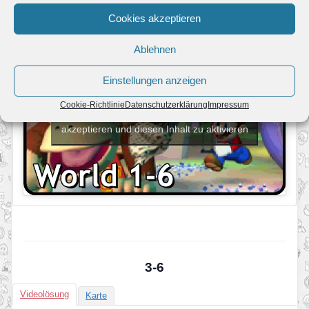
Cookies akzeptieren
Ablehnen
Einstellungen anzeigen
Cookie-Richtlinie
Datenschutzerklärung
Impressum
Klicke hier, um Marketing-Cookies zu
akzeptieren und diesen Inhalt zu aktivieren
3-6
Videolösung
Karte