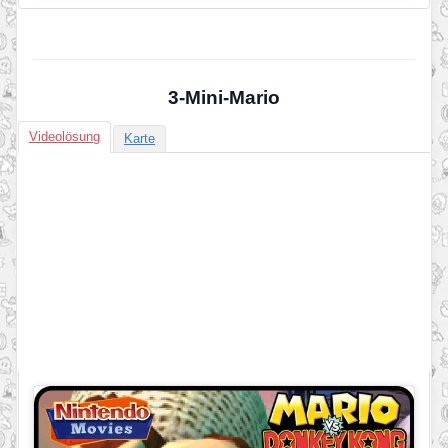
3-Mini-Mario
Videolösung
Karte