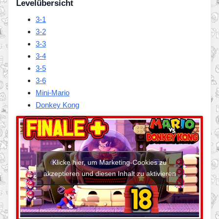
Levelübersicht
3-1
3-2
3-3
3-4
3-5
3-6
Mini-Mario
Donkey Kong
Klicke hier, um Marketing-Cookies zu
akzeptieren und diesen Inhalt zu aktivieren