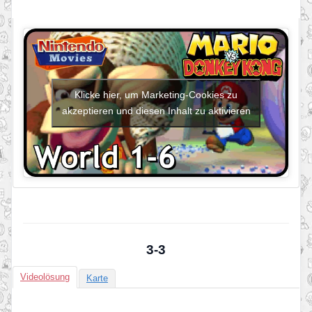
Klicke hier, um Marketing-Cookies zu
akzeptieren und diesen Inhalt zu aktivieren
3-3
Videolösung
Karte