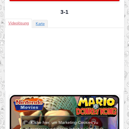
3-1
Videolösung
Karte
Klicke hier, um Marketing-Cookies zu
akzeptieren und diesen Inhalt zu aktivieren