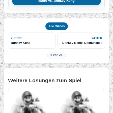
Mario vs. Donkey Kong
Alle Guides
ZURÜCK
WEITER
Donkey Kong
Donkey Kongs Dschungel +
5 von 21
Weitere Lösungen zum Spiel