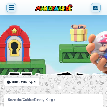
☰
📖
Zurück zum Spiel
Startseite
/
Guides
/
Donkey Kong +