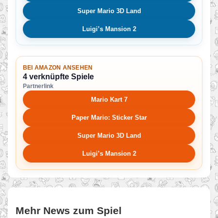
Super Mario 3D Land
Luigi’s Mansion 2
BEI AMAZON ANSEHEN
4 verknüpfte Spiele
Partnerlink
Mario Kart 7
Paper Mario: Sticker Star
Super Mario 3D Land
Luigi’s Mansion 2
Mehr News zum Spiel