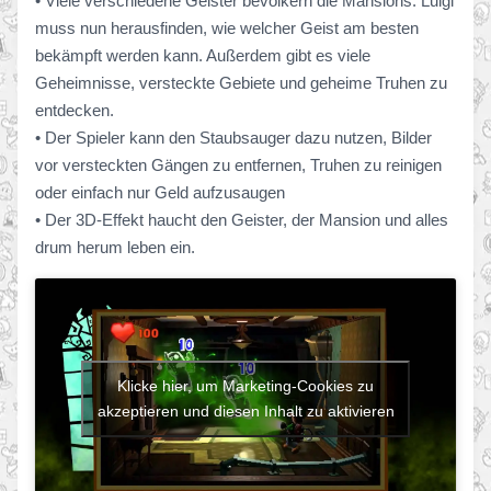
• Viele verschiedene Geister bevölkern die Mansions. Luigi
muss nun herausfinden, wie welcher Geist am besten
bekämpft werden kann. Außerdem gibt es viele
Geheimnisse, versteckte Gebiete und geheime Truhen zu
entdecken.
• Der Spieler kann den Staubsauger dazu nutzen, Bilder
vor versteckten Gängen zu entfernen, Truhen zu reinigen
oder einfach nur Geld aufzusaugen
• Der 3D-Effekt haucht den Geister, der Mansion und alles
drum herum leben ein.
Klicke hier, um Marketing-Cookies zu
akzeptieren und diesen Inhalt zu aktivieren