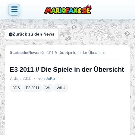
☰
Zurück zu den News
Startseite
/
News
/
E3 2011 // Die Spiele in der Übersicht
E3 2011 // Die Spiele in der Übersicht
7. Juni 2011
•
von
JoKo
3DS
E3 2011
Wii
Wii U