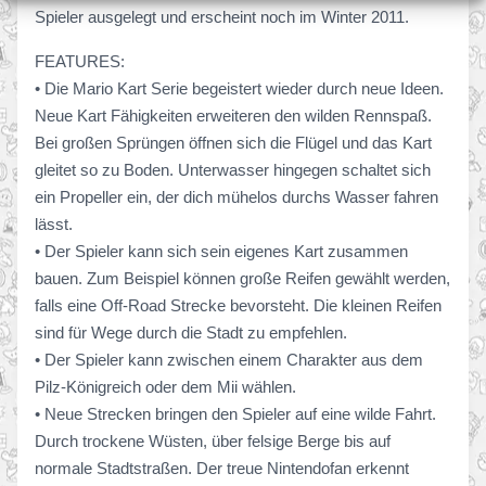
Spieler ausgelegt und erscheint noch im Winter 2011.
FEATURES:
• Die Mario Kart Serie begeistert wieder durch neue Ideen.
Neue Kart Fähigkeiten erweiteren den wilden Rennspaß.
Bei großen Sprüngen öffnen sich die Flügel und das Kart
gleitet so zu Boden. Unterwasser hingegen schaltet sich
ein Propeller ein, der dich mühelos durchs Wasser fahren
lässt.
• Der Spieler kann sich sein eigenes Kart zusammen
bauen. Zum Beispiel können große Reifen gewählt werden,
falls eine Off-Road Strecke bevorsteht. Die kleinen Reifen
sind für Wege durch die Stadt zu empfehlen.
• Der Spieler kann zwischen einem Charakter aus dem
Pilz-Königreich oder dem Mii wählen.
• Neue Strecken bringen den Spieler auf eine wilde Fahrt.
Durch trockene Wüsten, über felsige Berge bis auf
normale Stadtstraßen. Der treue Nintendofan erkennt