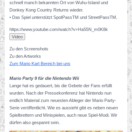
schnell manch bekannten Ort von Wuhu-Island und
Donkey Kong Country Returns wieder.
• Das Spiel unterstützt SpotPassTM und StreetPassTM.
https://www.youtube.com/watch?v=Ha55N_m0K8k
Zu den Screenshots
Zu den Artworks
Zum Mario Kart Bereich bei uns
Mario Party 9 für die Nintendo Wii
Lange hat es gedauert, bis die Gebete der Fans erfüllt
wurden. Nach der Pressekonferenz hat Nintendo nun
endlich Material zum neuesten Ableger der Mario Party-
Serie veröffentlicht. Wie es aussieht gibt es neben neuen
Spielbrettern und Minispielen, auch neue Spiel-Modi. Wir
dürfen also gespannt sein.