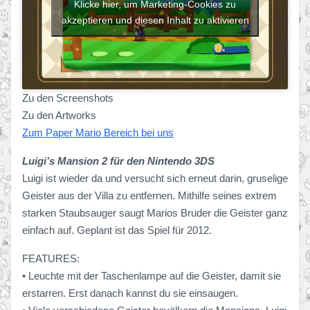
Klicke hier, um Marketing-Cookies zu
akzeptieren und diesen Inhalt zu aktivieren
Zu den Screenshots
Zu den Artworks
Zum Paper Mario Bereich bei uns
Luigi’s Mansion 2 für den Nintendo 3DS
Luigi ist wieder da und versucht sich erneut darin, gruselige
Geister aus der Villa zu entfernen. Mithilfe seines extrem
starken Staubsauger saugt Marios Bruder die Geister ganz
einfach auf. Geplant ist das Spiel für 2012.
FEATURES:
• Leuchte mit der Taschenlampe auf die Geister, damit sie
erstarren. Erst danach kannst du sie einsaugen.