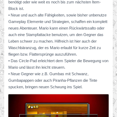
benötigt oder wie weit es noch bis zum nächsten Item-
Block ist.
• Neue und auch alte Fähigkeiten, sowie bisher unbenutze
Gameplay Elemente und Strategien, schaffen ein komplett
neues Abenteuer. Mario kann einen Rückwärtssalto oder
auch eine Stampfattacke benutzen, um den Gegner das
Leben schwer zu machen. Hilfreich ist hier auch der
Waschbäranzug, der es Mario erlaubt für kurze Zeit zu
fliegen bzw. Flattersprünge auszuführen.
• Das Circle-Pad erleichtert dem Spieler die Bewegung von
Mario und lässt ihn leicht steuern.
• Neue Gegner wie z.B. Gumbas mit Schwanz,
Gumbapappen oder auch Piranha-Pflanzen die Tinte
spucken, bringen neuen Schwung ins Spiel.