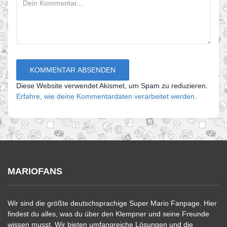
Diese Website verwendet Akismet, um Spam zu reduzieren.
Erfahre, wie deine Kommentardaten verarbeitet werden.
MARIOFANS
Wir sind die größte deutschsprachige Super Mario Fanpage. Hier
findest du alles, was du über den Klempner und seine Freunde
wissen musst. Wir bieten umfangreiche Lösungen und die