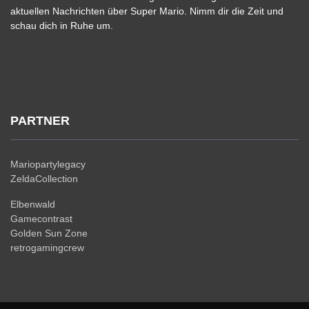
aktuellen Nachrichten über Super Mario. Nimm dir die Zeit und
schau dich in Ruhe um.
PARTNER
Mariopartylegacy
ZeldaCollection
Elbenwald
Gamecontrast
Golden Sun Zone
retrogamingcrew