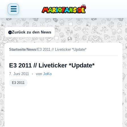
☰
Zurück zu den News
Startseite
/
News
/
E3 2011 // Liveticker *Update*
E3 2011 // Liveticker *Update*
7. Juni 2011
•
von
JoKo
E3 2011