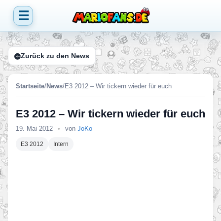
☰
Zurück zu den News
Startseite
/
News
/
E3 2012 – Wir tickern wieder für euch
E3 2012 – Wir tickern wieder für euch
19. Mai 2012
•
von
JoKo
E3 2012
Intern