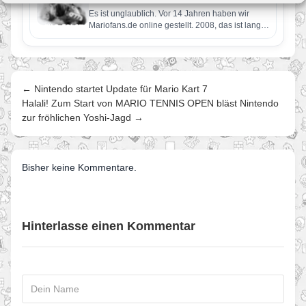
Von JoKo
•
3. Februar 2022
Es ist unglaublich. Vor 14 Jahren haben wir
Mariofans.de online gestellt. 2008, das ist lange
her. Seitdem wurden…
← Nintendo startet Update für Mario Kart 7
Halali! Zum Start von MARIO TENNIS OPEN bläst Nintendo
zur fröhlichen Yoshi-Jagd →
Bisher keine Kommentare.
Hinterlasse einen Kommentar