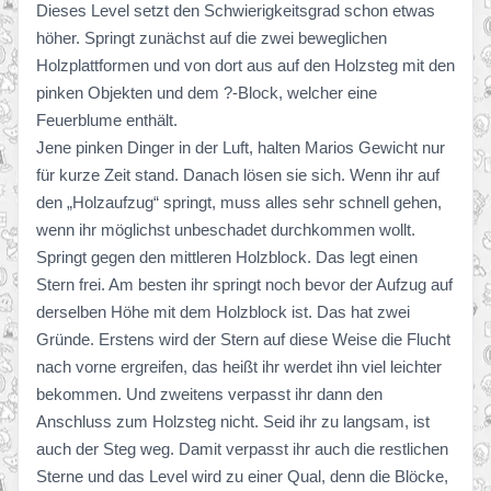
Dieses Level setzt den Schwierigkeitsgrad schon etwas
höher. Springt zunächst auf die zwei beweglichen
Holzplattformen und von dort aus auf den Holzsteg mit den
pinken Objekten und dem ?-Block, welcher eine
Feuerblume enthält.
Jene pinken Dinger in der Luft, halten Marios Gewicht nur
für kurze Zeit stand. Danach lösen sie sich. Wenn ihr auf
den „Holzaufzug“ springt, muss alles sehr schnell gehen,
wenn ihr möglichst unbeschadet durchkommen wollt.
Springt gegen den mittleren Holzblock. Das legt einen
Stern frei. Am besten ihr springt noch bevor der Aufzug auf
derselben Höhe mit dem Holzblock ist. Das hat zwei
Gründe. Erstens wird der Stern auf diese Weise die Flucht
nach vorne ergreifen, das heißt ihr werdet ihn viel leichter
bekommen. Und zweitens verpasst ihr dann den
Anschluss zum Holzsteg nicht. Seid ihr zu langsam, ist
auch der Steg weg. Damit verpasst ihr auch die restlichen
Sterne und das Level wird zu einer Qual, denn die Blöcke,