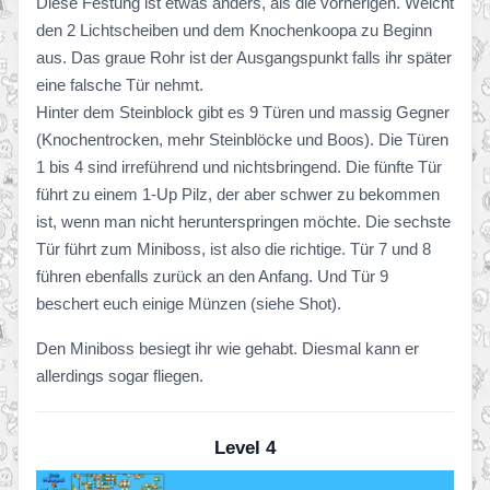
Diese Festung ist etwas anders, als die vorherigen. Weicht
den 2 Lichtscheiben und dem Knochenkoopa zu Beginn
aus. Das graue Rohr ist der Ausgangspunkt falls ihr später
eine falsche Tür nehmt.
Hinter dem Steinblock gibt es 9 Türen und massig Gegner
(Knochentrocken, mehr Steinblöcke und Boos). Die Türen
1 bis 4 sind irreführend und nichtsbringend. Die fünfte Tür
führt zu einem 1-Up Pilz, der aber schwer zu bekommen
ist, wenn man nicht herunterspringen möchte. Die sechste
Tür führt zum Miniboss, ist also die richtige. Tür 7 und 8
führen ebenfalls zurück an den Anfang. Und Tür 9
beschert euch einige Münzen (siehe Shot).
Den Miniboss besiegt ihr wie gehabt. Diesmal kann er
allerdings sogar fliegen.
Level 4