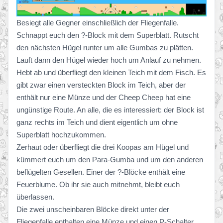
Besiegt alle Gegner einschließlich der Fliegenfalle.
Schnappt euch den ?-Block mit dem Superblatt. Rutscht
den nächsten Hügel runter um alle Gumbas zu plätten.
Lauft dann den Hügel wieder hoch um Anlauf zu nehmen.
Hebt ab und überfliegt den kleinen Teich mit dem Fisch. Es
gibt zwar einen versteckten Block im Teich, aber der
enthält nur eine Münze und der Cheep Cheep hat eine
ungünstige Route. An alle, die es interessiert: der Block ist
ganz rechts im Teich und dient eigentlich um ohne
Superblatt hochzukommen.
Zerhaut oder überfliegt die drei Koopas am Hügel und
kümmert euch um den Para-Gumba und um den anderen
beflügelten Gesellen. Einer der ?-Blöcke enthält eine
Feuerblume. Ob ihr sie auch mitnehmt, bleibt euch
überlassen.
Die zwei unscheinbaren Blöcke direkt unter der
Fliegenfalle enthalten eine Münze und einen P-Schalter.