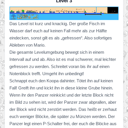
Level 3
Das Level ist kurz und knackig. Der große Fisch im
Wasser darf euch auf keinen Fall mehr als zur Hälfte
eindecken, sonst gilt es als „gefressen“. Also sofortiges
Ableben von Mario.
Die gesamte Levelumgebung bewegt sich in einem
Intervall auf und ab. Also ist es mal schwerer, mal leichter
gefressen zu werden. Schreitet voran bis ihr auf einen
Notenblock trefft. Umgeht ihn unbedingt!
Schnappt euch den Koopa dahinter. Tötet ihn auf keinen
Fall! Greift ihn und kickt ihn in diese kleine Grube hinein.
Wenn ihr den Panzer reinkickt und der letzte Block nicht
im Bild zu sehen ist, wird der Panzer zwar abprallen, aber
der Block wird nicht zerstört werden. Das heißt er zerhaut
euch weniger Blöcke, die später zu Münzen werden. Der
Panzer legt einen P-Schalter frei, der euch die Blöcke aus