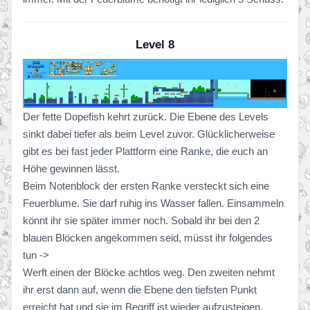
Level 8
Der fette Dopefish kehrt zurück. Die Ebene des Levels
sinkt dabei tiefer als beim Level zuvor. Glücklicherweise
gibt es bei fast jeder Plattform eine Ranke, die euch an
Höhe gewinnen lässt.
Beim Notenblock der ersten Ranke versteckt sich eine
Feuerblume. Sie darf ruhig ins Wasser fallen. Einsammeln
könnt ihr sie später immer noch. Sobald ihr bei den 2
blauen Blöcken angekommen seid, müsst ihr folgendes
tun ->
Werft einen der Blöcke achtlos weg. Den zweiten nehmt
ihr erst dann auf, wenn die Ebene den tiefsten Punkt
erreicht hat und sie im Begriff ist wieder aufzusteigen.