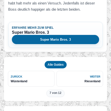
habt halt mehr als einen Versuch. Jedenfalls ist dieser
Boss deutlich happiger als die letzten beiden.
ERFAHRE MEHR ZUM SPIEL
Super Mario Bros. 3
Super Mario Bros. 3
Alle Guides
ZURÜCK
WEITER
Wüstenland
Riesenland
7 von 12