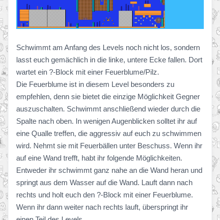
Schwimmt am Anfang des Levels noch nicht los, sondern
lasst euch gemächlich in die linke, untere Ecke fallen. Dort
wartet ein ?-Block mit einer Feuerblume/Pilz.
Die Feuerblume ist in diesem Level besonders zu
empfehlen, denn sie bietet die einzige Möglichkeit Gegner
auszuschalten. Schwimmt anschließend wieder durch die
Spalte nach oben. In wenigen Augenblicken solltet ihr auf
eine Qualle treffen, die aggressiv auf euch zu schwimmen
wird. Nehmt sie mit Feuerbällen unter Beschuss. Wenn ihr
auf eine Wand trefft, habt ihr folgende Möglichkeiten.
Entweder ihr schwimmt ganz nahe an die Wand heran und
springt aus dem Wasser auf die Wand. Lauft dann nach
rechts und holt euch den ?-Block mit einer Feuerblume.
Wenn ihr dann weiter nach rechts lauft, überspringt ihr
einen Teil des Levels.