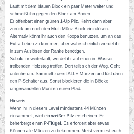
Lauft mit dem blauen Block ein paar Meter weiter und
schmeißt ihn gegen den Block am Boden.
Er offenbart einen grünen 1-Up Pilz. Kehrt dann aber
zurück um noch den Multi-Münz-Block einzulösen.
Alternativ könnt ihr auch den Koopa benutzen, um an das
Extra-Leben zu kommen, aber wahrscheinlich werdet ihr
in zum Auslösen der Ranke benötigen.
Sobald ihr weiterlauft, werdet ihr auf einen im Wasser
treibenden Holzsteg treffen. Dort teilt sich der Weg. Geht
untenherum. Sammelt zuerst ALLE Münzen und löst dann
den P-Schalter aus. Sonst blockieren die in Blöcke
umgewandelten Münzen euren Pfad.
Hinweis:
Wenn ihr in diesem Level mindestens 44 Münzen
einsammelt, wird ein
weißer Pilz
erscheinen. Er
beherbergt einen
P-Flügel
. Es erfordert aber etwas
Können alle Münzen zu bekommen. Meist vermiest euch