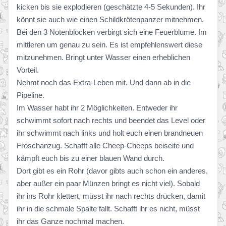
kicken bis sie explodieren (geschätzte 4-5 Sekunden). Ihr
könnt sie auch wie einen Schildkrötenpanzer mitnehmen.
Bei den 3 Notenblöcken verbirgt sich eine Feuerblume. Im
mittleren um genau zu sein. Es ist empfehlenswert diese
mitzunehmen. Bringt unter Wasser einen erheblichen
Vorteil.
Nehmt noch das Extra-Leben mit. Und dann ab in die
Pipeline.
Im Wasser habt ihr 2 Möglichkeiten. Entweder ihr
schwimmt sofort nach rechts und beendet das Level oder
ihr schwimmt nach links und holt euch einen brandneuen
Froschanzug. Schafft alle Cheep-Cheeps beiseite und
kämpft euch bis zu einer blauen Wand durch.
Dort gibt es ein Rohr (davor gibts auch schon ein anderes,
aber außer ein paar Münzen bringt es nicht viel). Sobald
ihr ins Rohr klettert, müsst ihr nach rechts drücken, damit
ihr in die schmale Spalte fallt. Schafft ihr es nicht, müsst
ihr das Ganze nochmal machen.