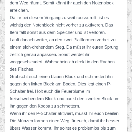
dem Weg räumt. Somit könnt ihr auch den Notenblock
erreichen.
Da ihr bei diesem Vorgang zu weit rausscrollt, ist es
wichtig den Notenblock nicht vorher zu aktiveren. Das
Item fällt sonst aus dem Speicher und ist verloren.
Lauft danach weiter, an den zwei Plattformen vorbei, zu
einem sich-drehendem Steg. Da müsst ihr euren Sprung
zeitlich genau anpassen. Sonst werdet ihr
weggeschleudert. Wahrscheinlich direkt in den Rachen
des Fisches.
Grabscht euch einen blauen Block und schmettert ihn
gegen den linken Block am Boden. Dies legt einen P-
Schalter frei. Holt euch die Feuerblume im
freischwebendem Block und packt den zweiten Block um
ihn gegen den Koopa zu schmettern.
Wenn ihr den P-Schalter aktiviert, müsst ihr euch beeilen.
Die Münzen formen einen Weg für euch, damit ihr besser
übers Wasser kommt. Ihr solltet es problemlos bis zum