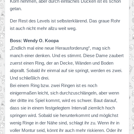
Korn nehmen, aber durch einfaches Ducken ist es schon
getan.
Der Rest des Levels ist selbsterklärend. Das graue Rohr
ist auch nicht mehr allzu weit weg.
Boss: Wendy O. Koopa
„Endlich mal eine neue Herausforderung“, mag sich
manch einer denken. Und es stimmt. Diese Dame zaubert
zuerst einen Ring, der an Decke, Wänden und Boden
abprallt. Sobald ihr einmal auf sie springt, werden es zwei.
Und schließlich drei.
Bei einem Ring bzw. zwei Ringen ist es noch
einigermaßen leicht, sich durchzuschlängeln, aber wenn
der dritte ins Spiel kommt, wird es schwer. Baut darauf,
dass sie in einem festgelegtem Intervall ziemlich hoch
springen wird. Sobald sie herunterkommt und möglichst
wenig Ringe in der Nähe sind, schlagt ihr zu. Wenn ihr in
voller Montur seid, könnt ihr auch mehr riskieren. Oder ihr