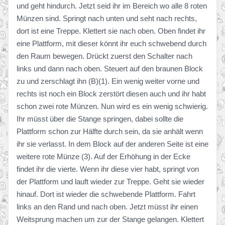
und geht hindurch. Jetzt seid ihr im Bereich wo alle 8 roten
Münzen sind. Springt nach unten und seht nach rechts,
dort ist eine Treppe. Klettert sie nach oben. Oben findet ihr
eine Plattform, mit dieser könnt ihr euch schwebend durch
den Raum bewegen. Drückt zuerst den Schalter nach
links und dann nach oben. Steuert auf den braunen Block
zu und zerschlagt ihn (B)(1). Ein wenig weiter vorne und
rechts ist noch ein Block zerstört diesen auch und ihr habt
schon zwei rote Münzen. Nun wird es ein wenig schwierig.
Ihr müsst über die Stange springen, dabei sollte die
Plattform schon zur Hälfte durch sein, da sie anhält wenn
ihr sie verlasst. In dem Block auf der anderen Seite ist eine
weitere rote Münze (3). Auf der Erhöhung in der Ecke
findet ihr die vierte. Wenn ihr diese vier habt, springt von
der Plattform und lauft wieder zur Treppe. Geht sie wieder
hinauf. Dort ist wieder die schwebende Plattform. Fahrt
links an den Rand und nach oben. Jetzt müsst ihr einen
Weitsprung machen um zur der Stange gelangen. Klettert