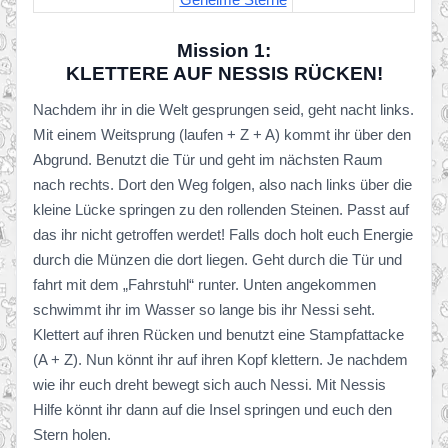
Mission 1:
KLETTERE AUF NESSIS RÜCKEN!
Nachdem ihr in die Welt gesprungen seid, geht nacht links.
Mit einem Weitsprung (laufen + Z + A) kommt ihr über den
Abgrund. Benutzt die Tür und geht im nächsten Raum
nach rechts. Dort den Weg folgen, also nach links über die
kleine Lücke springen zu den rollenden Steinen. Passt auf
das ihr nicht getroffen werdet! Falls doch holt euch Energie
durch die Münzen die dort liegen. Geht durch die Tür und
fahrt mit dem „Fahrstuhl“ runter. Unten angekommen
schwimmt ihr im Wasser so lange bis ihr Nessi seht.
Klettert auf ihren Rücken und benutzt eine Stampfattacke
(A + Z). Nun könnt ihr auf ihren Kopf klettern. Je nachdem
wie ihr euch dreht bewegt sich auch Nessi. Mit Nessis
Hilfe könnt ihr dann auf die Insel springen und euch den
Stern holen.