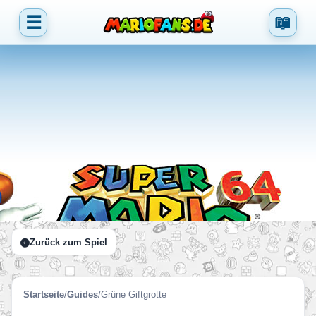
☰
📖
Zurück zum Spiel
Startseite
/
Guides
/
Grüne Giftgrotte