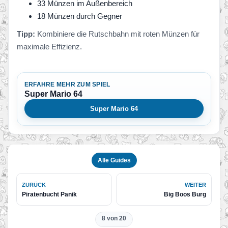
33 Münzen im Außenbereich
18 Münzen durch Gegner
Tipp:
Kombiniere die Rutschbahn mit roten Münzen für
maximale Effizienz.
ERFAHRE MEHR ZUM SPIEL
Super Mario 64
Super Mario 64
Alle Guides
ZURÜCK
WEITER
Piratenbucht Panik
Big Boos Burg
8 von 20