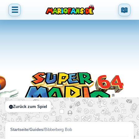
☰
📖
Zurück zum Spiel
Startseite
/
Guides
/
Bibberberg Bob