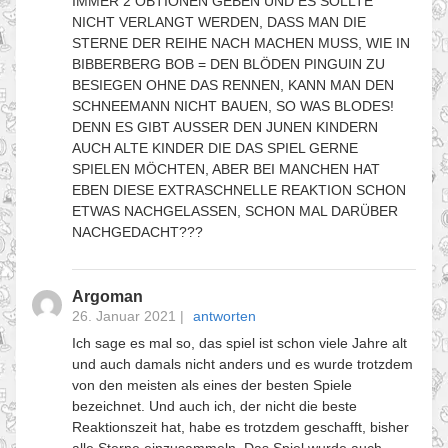
IMMER 2 OBTIONEN GEBEN UND ES SOLLTE
NICHT VERLANGT WERDEN, DASS MAN DIE
STERNE DER REIHE NACH MACHEN MUSS, WIE IN
BIBBERBERG BOB = DEN BLÖDEN PINGUIN ZU
BESIEGEN OHNE DAS RENNEN, KANN MAN DEN
SCHNEEMANN NICHT BAUEN, SO WAS BLODES!
DENN ES GIBT AUSSER DEN JUNEN KINDERN
AUCH ALTE KINDER DIE DAS SPIEL GERNE
SPIELEN MÖCHTEN, ABER BEI MANCHEN HAT
EBEN DIESE EXTRASCHNELLE REAKTION SCHON
ETWAS NACHGELASSEN, SCHON MAL DARÜBER
NACHGEDACHT???
Argoman
26. Januar 2021
|
antworten
Ich sage es mal so, das spiel ist schon viele Jahre alt
und auch damals nicht anders und es wurde trotzdem
von den meisten als eines der besten Spiele
bezeichnet. Und auch ich, der nicht die beste
Reaktionszeit hat, habe es trotzdem geschafft, bisher