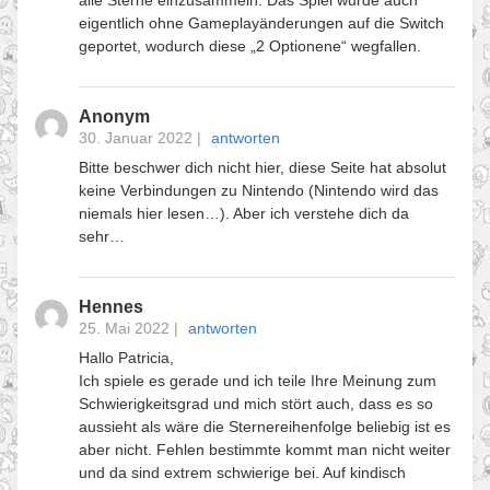
alle Sterne einzusammeln. Das Spiel wurde auch
eigentlich ohne Gameplayänderungen auf die Switch
geportet, wodurch diese „2 Optionene“ wegfallen.
Anonym
30. Januar 2022
|
antworten
Bitte beschwer dich nicht hier, diese Seite hat absolut
keine Verbindungen zu Nintendo (Nintendo wird das
niemals hier lesen…). Aber ich verstehe dich da
sehr…
Hennes
25. Mai 2022
|
antworten
Hallo Patricia,
Ich spiele es gerade und ich teile Ihre Meinung zum
Schwierigkeitsgrad und mich stört auch, dass es so
aussieht als wäre die Sternereihenfolge beliebig ist es
aber nicht. Fehlen bestimmte kommt man nicht weiter
und da sind extrem schwierige bei. Auf kindisch