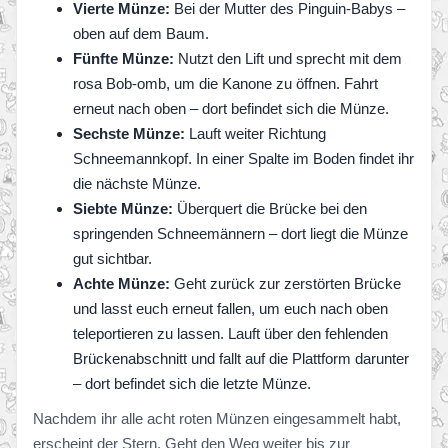
Vierte Münze:
Bei der Mutter des Pinguin-Babys –
oben auf dem Baum.
Fünfte Münze:
Nutzt den Lift und sprecht mit dem
rosa Bob-omb, um die Kanone zu öffnen. Fahrt
erneut nach oben – dort befindet sich die Münze.
Sechste Münze:
Lauft weiter Richtung
Schneemannkopf. In einer Spalte im Boden findet ihr
die nächste Münze.
Siebte Münze:
Überquert die Brücke bei den
springenden Schneemännern – dort liegt die Münze
gut sichtbar.
Achte Münze:
Geht zurück zur zerstörten Brücke
und lasst euch erneut fallen, um euch nach oben
teleportieren zu lassen. Lauft über den fehlenden
Brückenabschnitt und fallt auf die Plattform darunter
– dort befindet sich die letzte Münze.
Nachdem ihr alle acht roten Münzen eingesammelt habt,
erscheint der Stern. Geht den Weg weiter bis zur