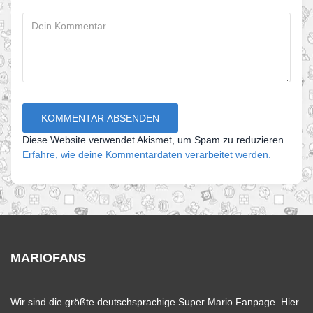
Diese Website verwendet Akismet, um Spam zu reduzieren.
Erfahre, wie deine Kommentardaten verarbeitet werden.
MARIOFANS
Wir sind die größte deutschsprachige Super Mario Fanpage. Hier