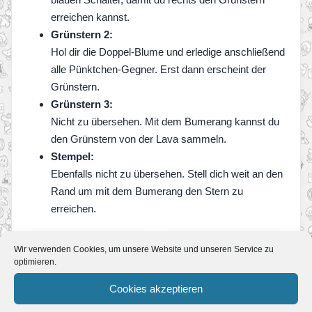
erreichen kannst.
Grünstern 2:
Hol dir die Doppel-Blume und erledige anschließend
alle Pünktchen-Gegner. Erst dann erscheint der
Grünstern.
Grünstern 3:
Nicht zu übersehen. Mit dem Bumerang kannst du
den Grünstern von der Lava sammeln.
Stempel:
Ebenfalls nicht zu übersehen. Stell dich weit an den
Rand um mit dem Bumerang den Stern zu
erreichen.
Wir verwenden Cookies, um unsere Website und unseren Service zu
optimieren.
Cookies akzeptieren