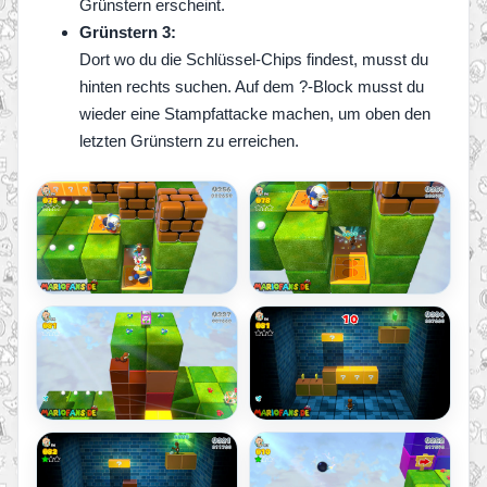
Grünstern erscheint.
Grünstern 3:
Dort wo du die Schlüssel-Chips findest, musst du
hinten rechts suchen. Auf dem ?-Block musst du
wieder eine Stampfattacke machen, um oben den
letzten Grünstern zu erreichen.