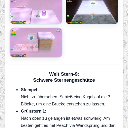
Welt Stern-9:
Schwere Sternengeschütze
Stempel
Nicht zu übersehen. Schieß eine Kugel auf die ?-
Blöcke, um eine Brücke entstehen zu lassen.
Grünstern 1:
Nach oben zu gelangen ist etwas schwierig. Am
besten geht es mit Peach via Wandsprung und dan