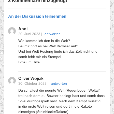
3 Kommentare hinzugefügt
An der Diskussion teilnehmen
Anni
20. Juni 2023
|
antworten
Wie komme ich den in die Welt?
Bei mir hört es bei Welt Browser auf?
Und bei Welt Festung finde ich das Zelt nicht und
somit fehlt mir ein Stempel
Bitte um Hilfe
Oliver Wojcik
30. Oktober 2023
|
antworten
Du schaltest die neunte Welt (Regenbogen Weltall)
frei nach dem du Bowser besiegt hast und somit dass
Spiel durchgespielt hast. Nach dem Kampf musst du
in die erste Welt reisen und dort in die Rakete
einsteigen (Steinblock=Rakete)