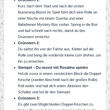
Kurz nach dem Start und nach der ersten
Bumerang-Blume im Spiel führt dich eine Rolle an
einer Nische mit einem Gumba und einer
lilafarbenen Mystery-Box vorbei. Spring in die Box
und lauf schnell nach rechts, damit du den
Grünstern erreichst.
Grünstern 2:
Du siehst ihn von der Fahne aus. Kletter auf die
Rolle und bring die vorderste kleine zum drehen, um
ihn zu erreichen.
Stempel – Du musst mit Rosalina spielen
Hol dir zuvor in einem versteckten Block die Doppel-
Kirsche (zweiter Abschnitt nach der großen Rolle).
Roll weiter und halt dich unten. Aktiviere den
Schalter und hol dir den Stempel.
Grünstern 3:
Es gibt zwei Möglichkeiten Doppel-Kirschen zu