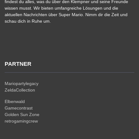
findest du alles, was du über den Klempner und seine Freunde
wissen musst. Wir bieten umfangreiche Lösungen und die
aktuellen Nachrichten über Super Mario. Nimm dir die Zeit und
schau dich in Ruhe um.
PARTNER
Mariopartylegacy
ZeldaCollection
Elbenwald
Gamecontrast
Golden Sun Zone
retrogamingcrew