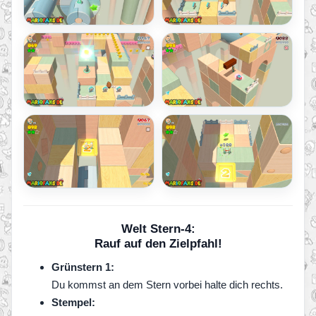
Welt Stern-4:
Rauf auf den Zielpfahl!
Grünstern 1:
Du kommst an dem Stern vorbei halte dich rechts.
Stempel: