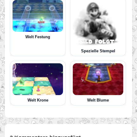
Welt Festung
Spezielle Stempel
Welt Krone
Welt Blume