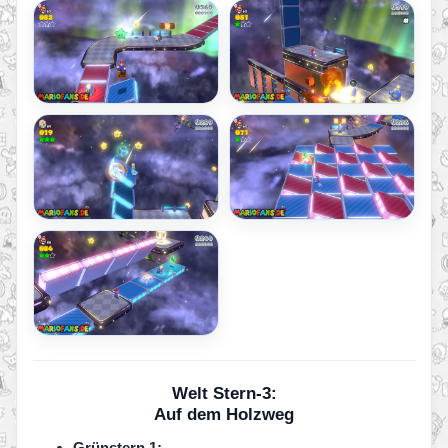
Welt Stern-3:
Auf dem Holzweg
Grünstern 1: