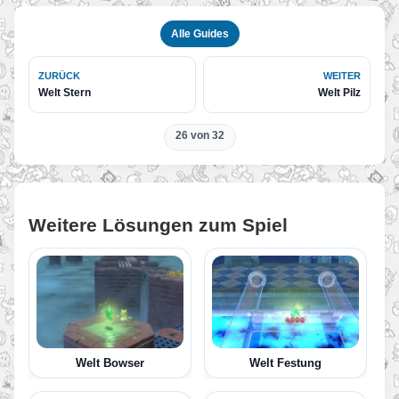
Alle Guides
ZURÜCK
WEITER
Welt Stern
Welt Pilz
26 von 32
Weitere Lösungen zum Spiel
Welt Bowser
Welt Festung