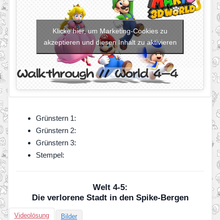
Klicke hier, um Marketing-Cookies zu
akzeptieren und diesen Inhalt zu aktivieren
Grünstern 1:
Grünstern 2:
Grünstern 3:
Stempel:
Welt 4-5:
Die verlorene Stadt in den Spike-Bergen
Videolösung
Bilder