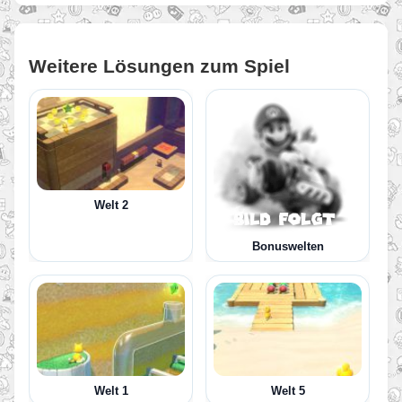
Weitere Lösungen zum Spiel
Welt 2
Bonuswelten
Welt 1
Welt 5