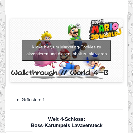
Klicke hier, um Marketing-Cookies zu
akzeptieren und diesen Inhalt zu aktivieren
Grünstern 1
Welt 4-Schloss:
Boss-Karumpels Lavaversteck