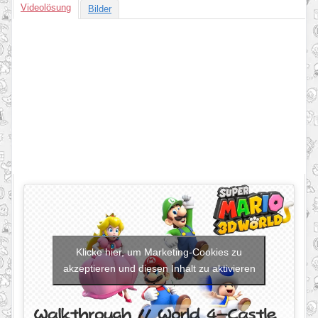
Videolösung
Bilder
Klicke hier, um Marketing-Cookies zu
akzeptieren und diesen Inhalt zu aktivieren