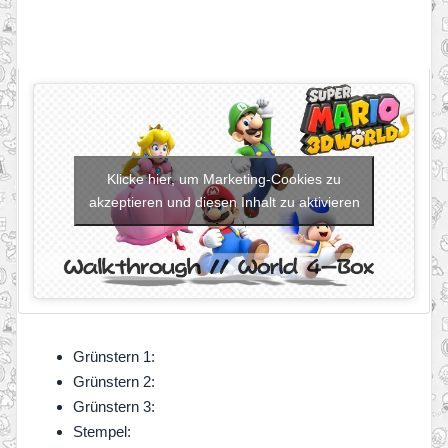
Klicke hier, um Marketing-Cookies zu
akzeptieren und diesen Inhalt zu aktivieren
Grünstern 1:
Grünstern 2:
Grünstern 3:
Stempel: