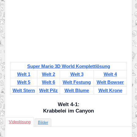
Super Mario 3D World Komplettlösung
Welt 1
Welt 2
Welt 3
Welt 4
Welt 5
Welt 6
Welt Festung
Welt Bowser
Welt Stern
Welt Pilz
Welt Blume
Welt Krone
Welt 4-1:
Krabbelei im Canyon
Videolösung
Bilder