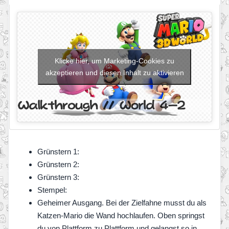
Klicke hier, um Marketing-Cookies zu
akzeptieren und diesen Inhalt zu aktivieren
Grünstern 1:
Grünstern 2:
Grünstern 3:
Stempel:
Geheimer Ausgang. Bei der Zielfahne musst du als
Katzen-Mario die Wand hochlaufen. Oben springst
du von Plattform zu Plattform und gelangst so in