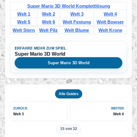
Super Mario 3D World Komplettlösung
Welt 1
Welt 2
Welt 3
Welt 4
Welt 5
Welt 6
Welt Festung
Welt Bowser
Welt Stern
Welt Pilz
Welt Blume
Welt Krone
ERFAHRE MEHR ZUM SPIEL
Super Mario 3D World
Super Mario 3D World
Alle Guides
ZURÜCK
WEITER
Welt 3
Welt 4
15 von 32