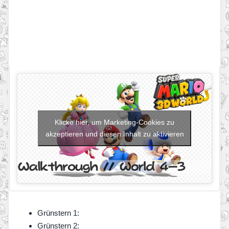
Klicke hier, um Marketing-Cookies zu
akzeptieren und diesen Inhalt zu aktivieren
Grünstern 1:
Grünstern 2: