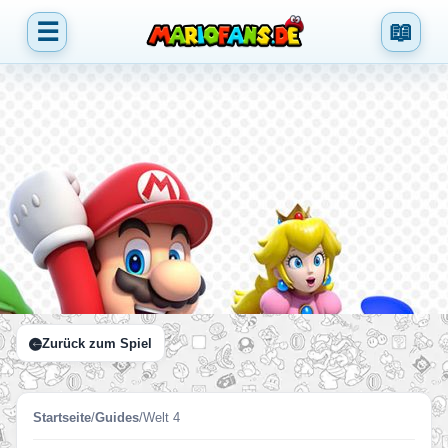
☰
📖
Zurück zum Spiel
Startseite
/
Guides
/
Welt 4