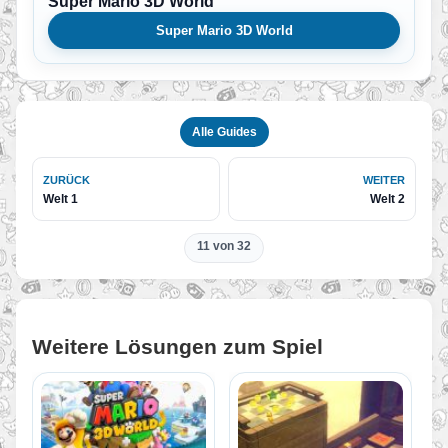
Super Mario 3D World
Super Mario 3D World
Alle Guides
ZURÜCK
WEITER
Welt 1
Welt 2
11 von 32
Weitere Lösungen zum Spiel