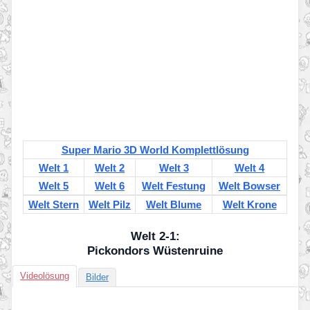
Super Mario 3D World Komplettlösung
Welt 1
Welt 2
Welt 3
Welt 4
Welt 5
Welt 6
Welt Festung
Welt Bowser
Welt Stern
Welt Pilz
Welt Blume
Welt Krone
Welt 2-1:
Pickondors Wüstenruine
Videolösung
Bilder