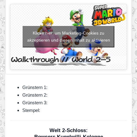
Klicke hier, um Marketing-Cookies zu
akzeptieren und diesen Inhalt zu aktivieren
Grünstern 1:
Grünstern 2:
Grünstern 3:
Stempel:
Welt 2-Schloss:
Bowsers Kugelwilli-Kolonne