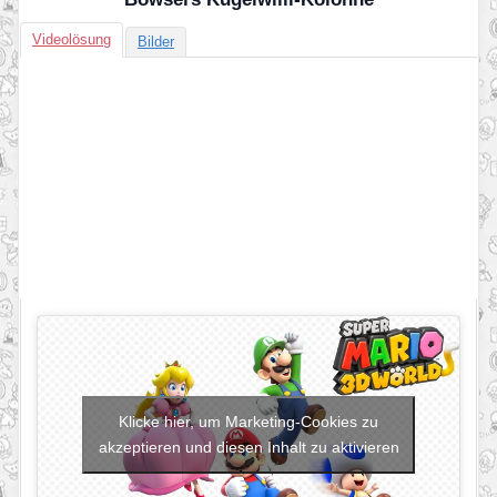
Videolösung
Bilder
Klicke hier, um Marketing-Cookies zu
akzeptieren und diesen Inhalt zu aktivieren