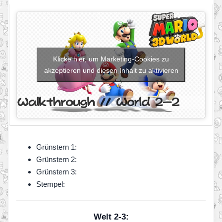
Klicke hier, um Marketing-Cookies zu
akzeptieren und diesen Inhalt zu aktivieren
Grünstern 1:
Grünstern 2:
Grünstern 3:
Stempel:
Welt 2-3: