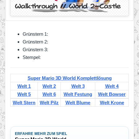
Grünstern 1:
Grünstern 2:
Grünstern 3:
Stempel:
Super Mario 3D World Komplettlösung
Welt 1
Welt 2
Welt 3
Welt 4
Welt 5
Welt 6
Welt Festung
Welt Bowser
Welt Stern
Welt Pilz
Welt Blume
Welt Krone
ERFAHRE MEHR ZUM SPIEL