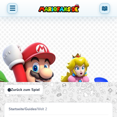
☰
📖
Zurück zum Spiel
Startseite
/
Guides
/
Welt 2