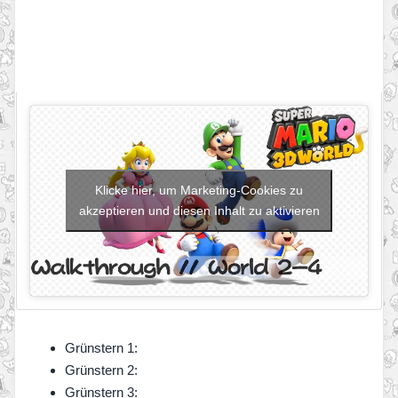
Klicke hier, um Marketing-Cookies zu
akzeptieren und diesen Inhalt zu aktivieren
Grünstern 1:
Grünstern 2:
Grünstern 3: