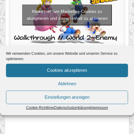
Klicke hier, um Marketing-Cookies zu
akzeptieren und diesen Inhalt zu aktivieren
Wir verwenden Cookies, um unsere Website und unseren Service zu
optimieren.
Grünstern 1:
Cookies akzeptieren
Ablehnen
Welt 2-Box:
Hau sie weg im Rätselhaus!
Einstellungen anzeigen
Videolösung
Bilder
Cookie-Richtlinie
Datenschutzerklärung
Impressum