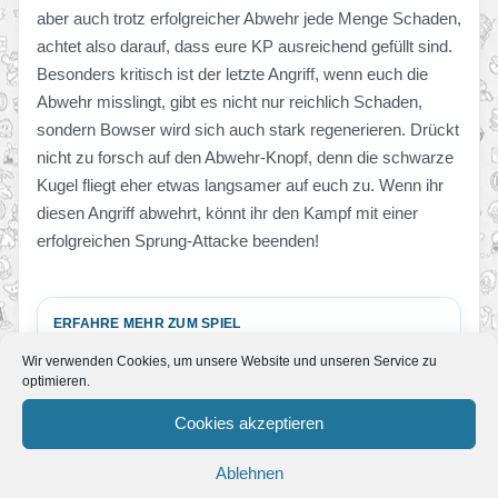
aber auch trotz erfolgreicher Abwehr jede Menge Schaden,
achtet also darauf, dass eure KP ausreichend gefüllt sind.
Besonders kritisch ist der letzte Angriff, wenn euch die
Abwehr misslingt, gibt es nicht nur reichlich Schaden,
sondern Bowser wird sich auch stark regenerieren. Drückt
nicht zu forsch auf den Abwehr-Knopf, denn die schwarze
Kugel fliegt eher etwas langsamer auf euch zu. Wenn ihr
diesen Angriff abwehrt, könnt ihr den Kampf mit einer
erfolgreichen Sprung-Attacke beenden!
ERFAHRE MEHR ZUM SPIEL
Paper Mario: Color Splash
Wir verwenden Cookies, um unsere Website und unseren Service zu
Paper Mario: Color Splash
optimieren.
Cookies akzeptieren
Ablehnen
Alle Guides