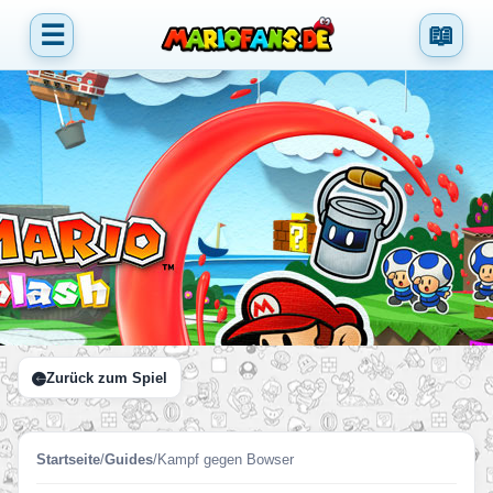
☰
📖
Zurück zum Spiel
Startseite
/
Guides
/
Kampf gegen Bowser