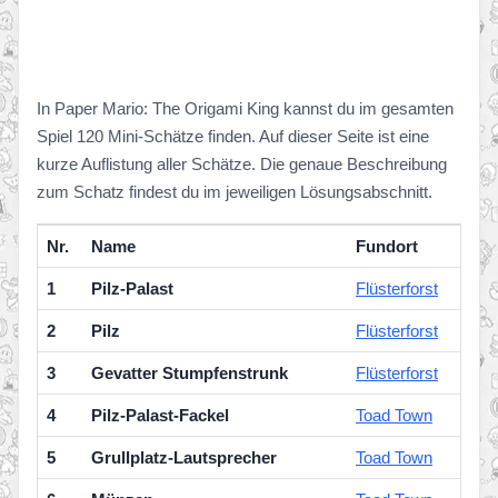
In Paper Mario: The Origami King kannst du im gesamten
Spiel 120 Mini-Schätze finden. Auf dieser Seite ist eine
kurze Auflistung aller Schätze. Die genaue Beschreibung
zum Schatz findest du im jeweiligen Lösungsabschnitt.
Nr.
Name
Fundort
1
Pilz-Palast
Flüsterforst
2
Pilz
Flüsterforst
3
Gevatter Stumpfenstrunk
Flüsterforst
4
Pilz-Palast-Fackel
Toad Town
5
Grullplatz-Lautsprecher
Toad Town