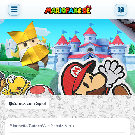
☰
📖
Zurück zum Spiel
Startseite
/
Guides
/
Alle Schatz-Minis