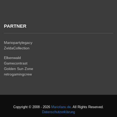
PARTNER
Mariopartylegacy
ZeldaCollection
Elbenwald
Gamecontrast
Golden Sun Zone
retrogamingcrew
Copyright © 2008 - 2026
Mariofans.de
. All Rights Reserved.
Datenschutzerklärung