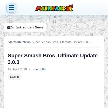
☰
Zurück zu den News
Startseite
/
News
/
Super Smash Bros. Ultimate Update 3.0.0
Super Smash Bros. Ultimate Update
3.0.0
19. April 2019
•
von
JoKo
Switch