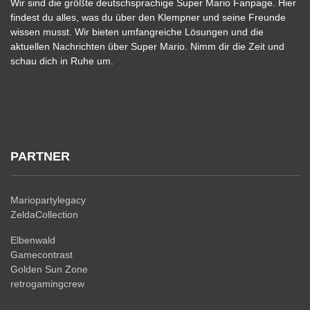
Wir sind die größte deutschsprachige Super Mario Fanpage. Hier
findest du alles, was du über den Klempner und seine Freunde
wissen musst. Wir bieten umfangreiche Lösungen und die
aktuellen Nachrichten über Super Mario. Nimm dir die Zeit und
schau dich in Ruhe um.
PARTNER
Mariopartylegacy
ZeldaCollection
Elbenwald
Gamecontrast
Golden Sun Zone
retrogamingcrew