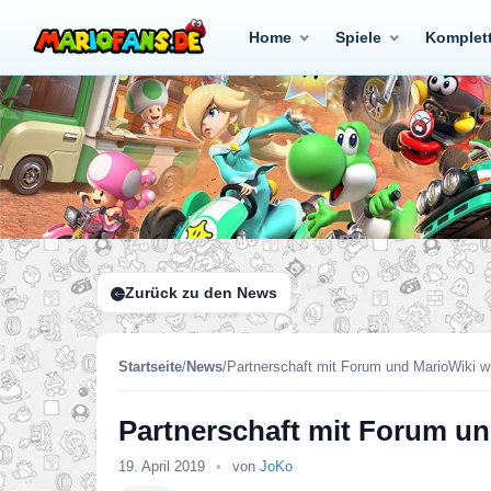
Home
Spiele
Komplet
Zurück zu den News
Startseite
/
News
/
Partnerschaft mit Forum und MarioWiki 
Partnerschaft mit Forum u
19. April 2019
•
von
JoKo