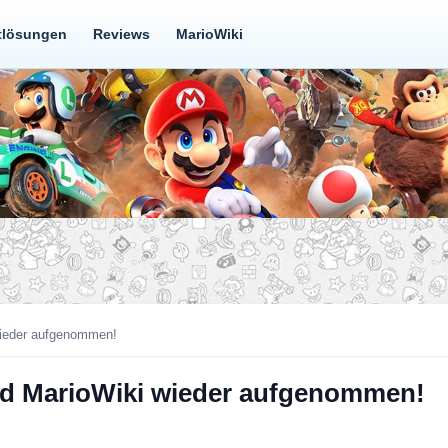
tlösungen
Reviews
MarioWiki
wieder aufgenommen!
nd MarioWiki wieder aufgenommen!