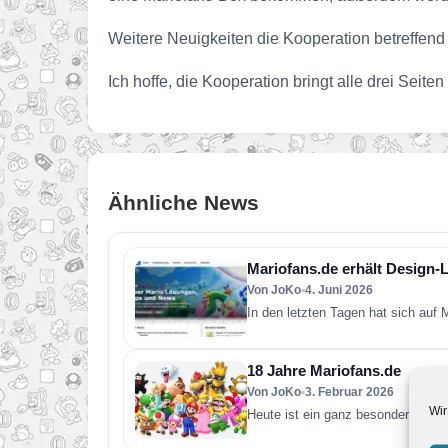
Weitere Neuigkeiten die Kooperation betreffen
Ich hoffe, die Kooperation bringt alle drei Seit
Ähnliche News
Mariofans.de erhält Design-
Von JoKo
•
4. Juni 2026
In den letzten Tagen hat sich auf
18 Jahre Mariofans.de
Von JoKo
•
3. Februar 2026
Wir
Heute ist ein ganz besonderer Tag