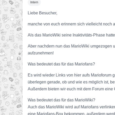
Intern
Liebe Besucher,
manche von euch erinnern sich vielleicht noch 
Als das MarioWiki seine Inaktivitäts-Phase hatt
Aber nachdem nun das MarioWiki umgezogen und 
aufzunehmen!
Was bedeutet das für das Mariofans?
Es wird wieder Links von hier aufs Marioforum 
überlegen gerade, ob und wie es möglich ist, b
Außerdem bieten wir euch mit dem Forum eine Co
Was bedeutet das für das MarioWiki?
Auch das MarioWiki wird auf Mariofans verlinke
eine Mariofans-Box bekommen, außerdem werden 