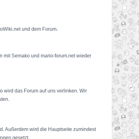
rioWiki.net und dem Forum.
on mit Semako und mario-forum.net wieder
o wird das Forum auf uns verlinken. Wir
sten.
ird. Außerdem wird die Hauptseite zumindest
ngen gesetzt.