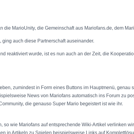
an die MarioUnity, die Gemeinschaft aus Mariofans.de, dem Ma
e, ging auch diese Partnerschaft auseinander.
reaktiviert wurde, ist es nun auch an der Zeit, die Kooperati
geben, zumindest in Form eines Buttons im Hauptmenü, genau s
eispielsweise News von Mariofans automatisch ins Forum zu po
mmunity, die genauso Super Mario begeistert ist wie ihr.
n, so wie Mariofans auf entsprechende Wiki-Artikel verlinken w
in Artikeln zu Spielen beispielsweise Links auf Komplettlösu