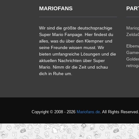
MARIOFANS
PAR
Wir sind die größte deutschsprachige
Mariop
Super Mario Fanpage. Hier findest du
ZeldaC
alles, was du über den Klempner und
Elben
seine Freunde wissen musst. Wir
Gamec
bieten umfangreiche Lösungen und die
Golde
aktuellen Nachrichten über Super
retro
Mario. Nimm dir die Zeit und schau
dich in Ruhe um.
Copyright © 2008 - 2026
Mariofans.de
. All Rights Reserved