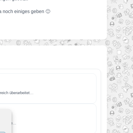
a noch einiges geben 🙂
reich überarbeitet…
 Fanseite…