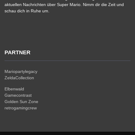
aktuellen Nachrichten über Super Mario. Nimm dir die Zeit und
schau dich in Ruhe um.
PARTNER
Mariopartylegacy
ZeldaCollection
Elbenwald
Gamecontrast
Golden Sun Zone
retrogamingcrew