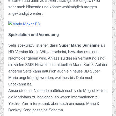
erstellen und dann zu spielen. Das ganze klingt wirklich
sehr nach Nintendo und könnte wohlmöglich morgen
angekündigt werden.
Spekulation und Vermutung
Sehr spekulativ ist eher, dass
Super Mario Sunshine
als
HD-Version für die Wii U erscheint, bzw. das es einen
Nachfolger geben wird. Anlass zu diesen Vermutung sind
die vielen SMS-Hinweise im aktuellen Mario Kart 8. Auf der
anderen Seite kann natürlich auch ein neues 3D Super
Mario angekündigt werden, welches bis Dato noch
unbekannt ist.
Ansonsten hat Nintendo natürlich noch viele Möglichkeiten
die Mariofans zu bedienen, so wären Informationen zu
Yoshi’s Yarn interessant, aber auch ein neues Mario &
Donkey Kong passt ins Schema.