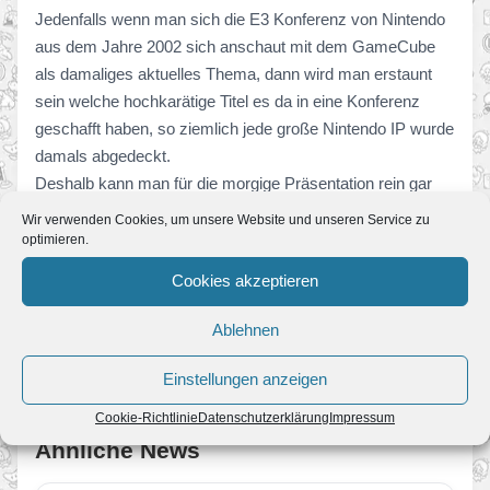
Jedenfalls wenn man sich die E3 Konferenz von Nintendo
aus dem Jahre 2002 sich anschaut mit dem GameCube
als damaliges aktuelles Thema, dann wird man erstaunt
sein welche hochkarätige Titel es da in eine Konferenz
geschafft haben, so ziemlich jede große Nintendo IP wurde
damals abgedeckt.
Deshalb kann man für die morgige Präsentation rein gar
nichts von vorne rein ausschließen!
Wir verwenden Cookies, um unsere Website und unseren Service zu
optimieren.
Was erwartet ihr von der Nintendo Pressekonferenz auf
Cookies akzeptieren
der E3? Schreibt es in die Kommentare.
Ablehnen
Einstellungen anzeigen
Cookie-Richtlinie
Datenschutzerklärung
Impressum
Ähnliche News