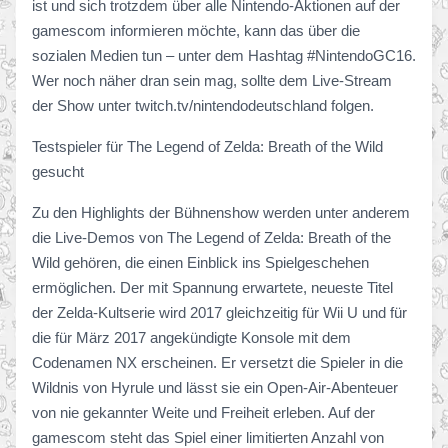
ist und sich trotzdem über alle Nintendo-Aktionen auf der
gamescom informieren möchte, kann das über die
sozialen Medien tun – unter dem Hashtag #NintendoGC16.
Wer noch näher dran sein mag, sollte dem Live-Stream
der Show unter twitch.tv/nintendodeutschland folgen.
Testspieler für The Legend of Zelda: Breath of the Wild
gesucht
Zu den Highlights der Bühnenshow werden unter anderem
die Live-Demos von The Legend of Zelda: Breath of the
Wild gehören, die einen Einblick ins Spielgeschehen
ermöglichen. Der mit Spannung erwartete, neueste Titel
der Zelda-Kultserie wird 2017 gleichzeitig für Wii U und für
die für März 2017 angekündigte Konsole mit dem
Codenamen NX erscheinen. Er versetzt die Spieler in die
Wildnis von Hyrule und lässt sie ein Open-Air-Abenteuer
von nie gekannter Weite und Freiheit erleben. Auf der
gamescom steht das Spiel einer limitierten Anzahl von