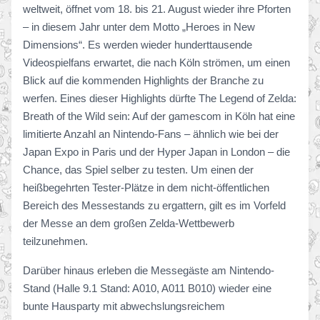
weltweit, öffnet vom 18. bis 21. August wieder ihre Pforten
– in diesem Jahr unter dem Motto „Heroes in New
Dimensions“. Es werden wieder hunderttausende
Videospielfans erwartet, die nach Köln strömen, um einen
Blick auf die kommenden Highlights der Branche zu
werfen. Eines dieser Highlights dürfte The Legend of Zelda:
Breath of the Wild sein: Auf der gamescom in Köln hat eine
limitierte Anzahl an Nintendo-Fans – ähnlich wie bei der
Japan Expo in Paris und der Hyper Japan in London – die
Chance, das Spiel selber zu testen. Um einen der
heißbegehrten Tester-Plätze in dem nicht-öffentlichen
Bereich des Messestands zu ergattern, gilt es im Vorfeld
der Messe an dem großen Zelda-Wettbewerb
teilzunehmen.
Darüber hinaus erleben die Messegäste am Nintendo-
Stand (Halle 9.1 Stand: A010, A011 B010) wieder eine
bunte Hausparty mit abwechslungsreichem