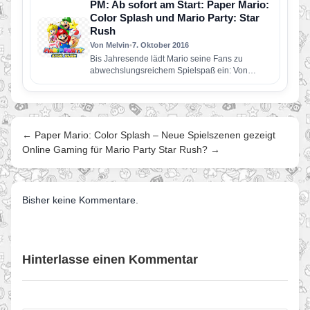
PM: Ab sofort am Start: Paper Mario:
Color Splash und Mario Party: Star
Rush
Von Melvin
•
7. Oktober 2016
Bis Jahresende lädt Mario seine Fans zu
abwechslungsreichem Spielspaß ein: Von
Klassiker bis Smartphone-Spiel ist alles dabei
Super…
← Paper Mario: Color Splash – Neue Spielszenen gezeigt
Online Gaming für Mario Party Star Rush? →
Bisher keine Kommentare.
Hinterlasse einen Kommentar