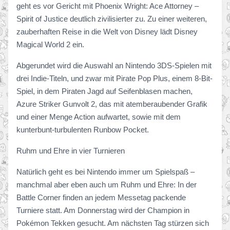
geht es vor Gericht mit Phoenix Wright: Ace Attorney –
Spirit of Justice deutlich zivilisierter zu. Zu einer weiteren,
zauberhaften Reise in die Welt von Disney lädt Disney
Magical World 2 ein.
Abgerundet wird die Auswahl an Nintendo 3DS-Spielen mit
drei Indie-Titeln, und zwar mit Pirate Pop Plus, einem 8-Bit-
Spiel, in dem Piraten Jagd auf Seifenblasen machen,
Azure Striker Gunvolt 2, das mit atemberaubender Grafik
und einer Menge Action aufwartet, sowie mit dem
kunterbunt-turbulenten Runbow Pocket.
Ruhm und Ehre in vier Turnieren
Natürlich geht es bei Nintendo immer um Spielspaß –
manchmal aber eben auch um Ruhm und Ehre: In der
Battle Corner finden an jedem Messetag packende
Turniere statt. Am Donnerstag wird der Champion in
Pokémon Tekken gesucht. Am nächsten Tag stürzen sich