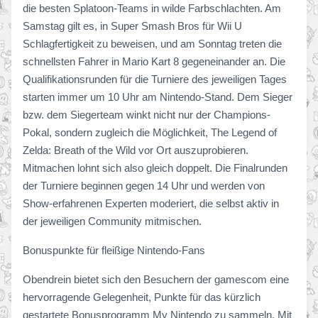
die besten Splatoon-Teams in wilde Farbschlachten. Am
Samstag gilt es, in Super Smash Bros für Wii U
Schlagfertigkeit zu beweisen, und am Sonntag treten die
schnellsten Fahrer in Mario Kart 8 gegeneinander an. Die
Qualifikationsrunden für die Turniere des jeweiligen Tages
starten immer um 10 Uhr am Nintendo-Stand. Dem Sieger
bzw. dem Siegerteam winkt nicht nur der Champions-
Pokal, sondern zugleich die Möglichkeit, The Legend of
Zelda: Breath of the Wild vor Ort auszuprobieren.
Mitmachen lohnt sich also gleich doppelt. Die Finalrunden
der Turniere beginnen gegen 14 Uhr und werden von
Show-erfahrenen Experten moderiert, die selbst aktiv in
der jeweiligen Community mitmischen.
Bonuspunkte für fleißige Nintendo-Fans
Obendrein bietet sich den Besuchern der gamescom eine
hervorragende Gelegenheit, Punkte für das kürzlich
gestartete Bonusprogramm My Nintendo zu sammeln. Mit