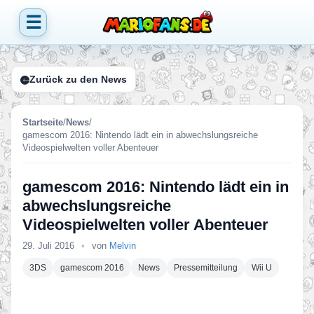
☰
Zurück zu den News
Startseite
/
News
/
gamescom 2016: Nintendo lädt ein in abwechslungsreiche
Videospielwelten voller Abenteuer
gamescom 2016: Nintendo lädt ein in
abwechslungsreiche
Videospielwelten voller Abenteuer
29. Juli 2016
•
von
Melvin
3DS
gamescom 2016
News
Pressemitteilung
Wii U