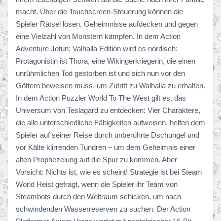
macht. Über die Touchscreen-Steuerung können die
Spieler Rätsel lösen, Geheimnisse aufdecken und gegen
eine Vielzahl von Monstern kämpfen. In dem Action
Adventure Jotun: Valhalla Edition wird es nordisch:
Protagonistin ist Thora, eine Wikingerkriegerin, die einen
unrühmlichen Tod gestorben ist und sich nun vor den
Göttern beweisen muss, um Zutritt zu Walhalla zu erhalten.
In dem Action Puzzler World To The West gilt es, das
Universum von Teslagard zu entdecken: Vier Charaktere,
die alle unterschiedliche Fähigkeiten aufweisen, helfen dem
Spieler auf seiner Reise durch unberührte Dschungel und
vor Kälte klirrenden Tundren – um dem Geheimnis einer
alten Prophezeiung auf die Spur zu kommen. Aber
Vorsicht: Nichts ist, wie es scheint! Strategie ist bei Steam
World Heist gefragt, wenn die Spieler ihr Team von
Steambots durch den Weltraum schicken, um nach
schwindenden Wasserreserven zu suchen. Der Action