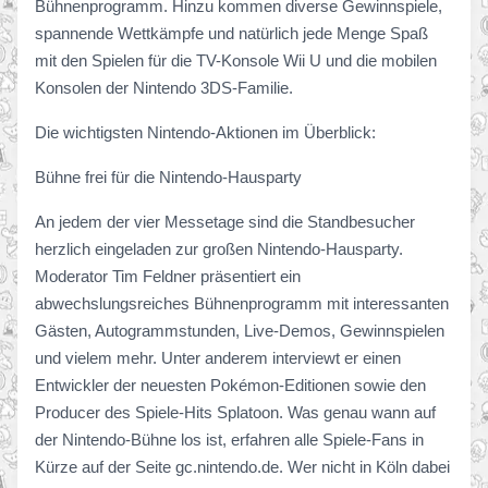
Bühnenprogramm. Hinzu kommen diverse Gewinnspiele,
spannende Wettkämpfe und natürlich jede Menge Spaß
mit den Spielen für die TV-Konsole Wii U und die mobilen
Konsolen der Nintendo 3DS-Familie.
Die wichtigsten Nintendo-Aktionen im Überblick:
Bühne frei für die Nintendo-Hausparty
An jedem der vier Messetage sind die Standbesucher
herzlich eingeladen zur großen Nintendo-Hausparty.
Moderator Tim Feldner präsentiert ein
abwechslungsreiches Bühnenprogramm mit interessanten
Gästen, Autogrammstunden, Live-Demos, Gewinnspielen
und vielem mehr. Unter anderem interviewt er einen
Entwickler der neuesten Pokémon-Editionen sowie den
Producer des Spiele-Hits Splatoon. Was genau wann auf
der Nintendo-Bühne los ist, erfahren alle Spiele-Fans in
Kürze auf der Seite gc.nintendo.de. Wer nicht in Köln dabei