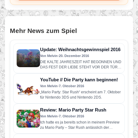
Mehr News zum Spiel
Update: Weihnachtsgewinnspiel 2016
Von Melvin
•
20. Dezember 2016
DIE KALTE JAHRESZEIT HAT BEGONNEN UND
DAS FEST DER LIEBE STEHT VOR DER TÜR.
IN ZUSAMMENARBEIT MIT NINTENDO…
YouTube // Die Party kann beginnen!
Von Melvin
•
7. Oktober 2016
„Mario Party: Star Rush“ erscheint am 7. Oktober
für Nintendo 3DS und Nintendo 2DS.
Review: Mario Party Star Rush
Von Melvin
•
7. Oktober 2016
Ich hatte es ja bereits schon in meinem Preview
zu Mario Party – Star Rush anlässlich der
gamescom…