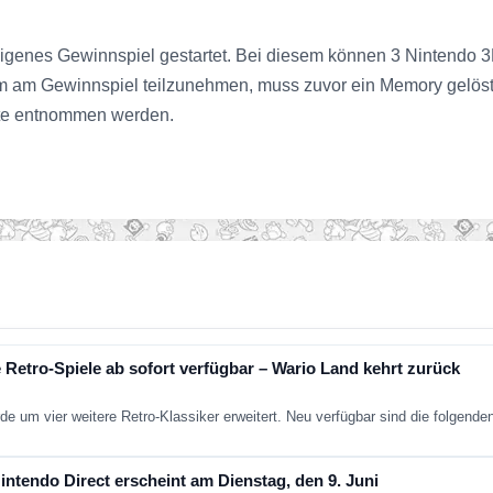
igenes Gewinnspiel gestartet. Bei diesem können 3 Nintendo 3D
 am Gewinnspiel teilzunehmen, muss zuvor ein Memory gelöst
ite entnommen werden.
 Retro-Spiele ab sofort verfügbar – Wario Land kehrt zurück
de um vier weitere Retro-Klassiker erweitert. Neu verfügbar sind die folgend
ntendo Direct erscheint am Dienstag, den 9. Juni