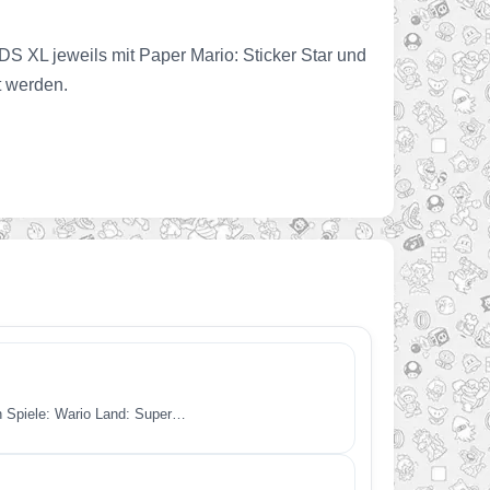
S XL jeweils mit Paper Mario: Sticker Star und
 werden.
en Spiele: Wario Land: Super…