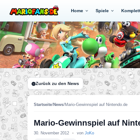
Home
Spiele
Komplet
Zurück zu den News
Startseite
/
News
/
Mario-Gewinnspiel auf Nintendo.de
Mario-Gewinnspiel auf Nin
30. November 2012
•
von
JoKo