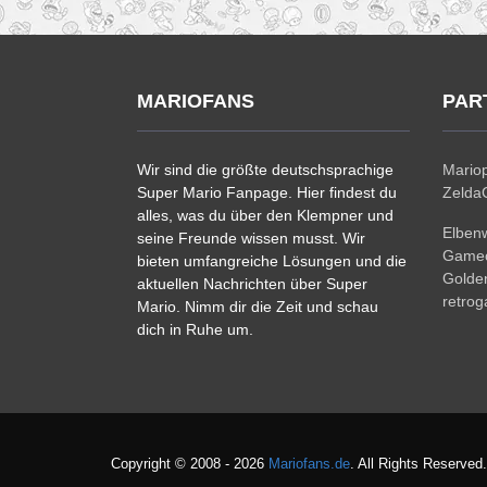
MARIOFANS
PAR
Wir sind die größte deutschsprachige
Mariop
Super Mario Fanpage. Hier findest du
ZeldaC
alles, was du über den Klempner und
Elben
seine Freunde wissen musst. Wir
Gamec
bieten umfangreiche Lösungen und die
Golde
aktuellen Nachrichten über Super
retro
Mario. Nimm dir die Zeit und schau
dich in Ruhe um.
Copyright © 2008 - 2026
Mariofans.de
. All Rights Reserved