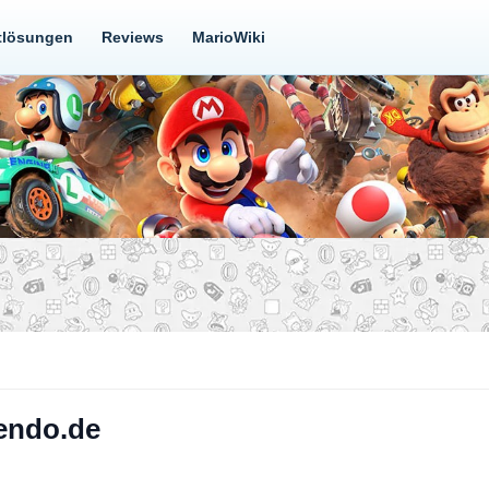
tlösungen
Reviews
MarioWiki
tendo.de