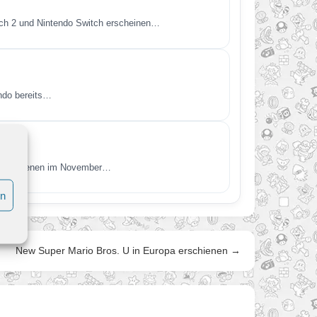
itch 2 und Nintendo Switch erscheinen…
endo bereits…
t. Erschienen im November…
en
New Super Mario Bros. U in Europa erschienen →