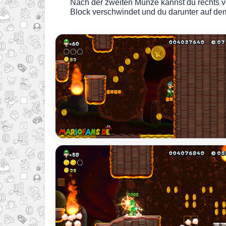
Nach der zweiten Münze kannst du rechts ve
Block verschwindet und du darunter auf dem