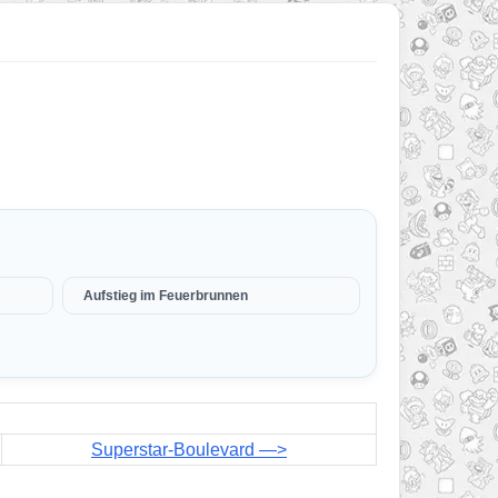
Aufstieg im Feuerbrunnen
Superstar-Boulevard ​—>