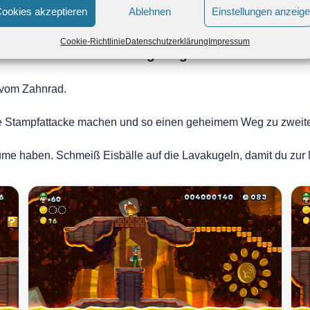
ookies akzeptieren
Ablehnen
Einstellungen anzeig
Cookie-Richtlinie
Datenschutzerklärung
Impressum
Heiß genug?
vom Zahnrad.
ine Stampfattacke machen und so einen geheimem Weg zu zweit
lume haben. Schmeiß Eisbälle auf die Lavakugeln, damit du zur