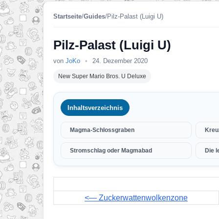
Startseite
/
Guides
/
Pilz-Palast (Luigi U)
Pilz-Palast (Luigi U)
von
JoKo
•
24. Dezember 2020
New Super Mario Bros. U Deluxe
Inhaltsverzeichnis
Magma-Schlossgraben
Kreu
Stromschlag oder Magmabad
Die l
<— Zuckerwattenwolkenzone