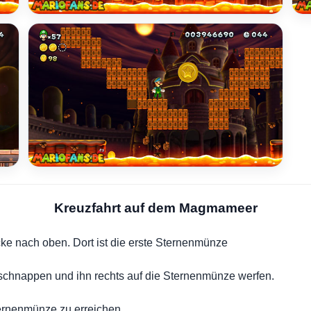
Kreuzfahrt auf dem Magmameer
cke nach oben. Dort ist die erste Sternenmünze
schnappen und ihn rechts auf die Sternenmünze werfen.
ernenmünze zu erreichen.