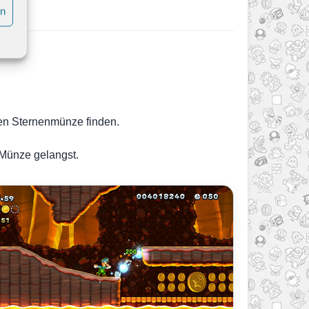
en
en Sternenmünze finden.
 Münze gelangst.