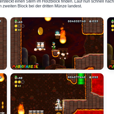
rsteckt einen Stern im Holzblock finden. Lauf nun schnell nach 
 zweiten Block bei der dritten Münze landest.