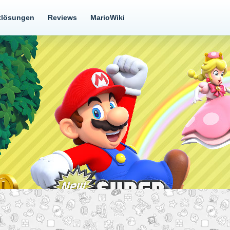
tlösungen
Reviews
MarioWiki