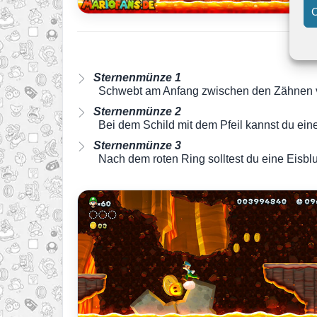
C
Sternenmünze 1
Schwebt am Anfang zwischen den Zähnen 
Sternenmünze 2
Bei dem Schild mit dem Pfeil kannst du e
Sternenmünze 3
Nach dem roten Ring solltest du eine Eisb