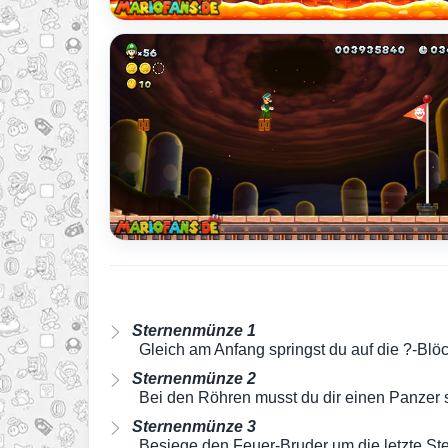
Sternenmünze 1
Gleich am Anfang springst du auf die ?-Blö
Sternenmünze 2
Bei den Röhren musst du dir einen Panzer 
Sternenmünze 3
Besiege den Feuer-Bruder um die letzte St