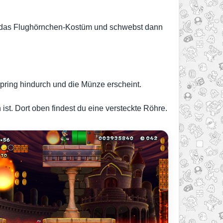
zt das Flughörnchen-Kostüm und schwebst dann
Spring hindurch und die Münze erscheint.
ist. Dort oben findest du eine versteckte Röhre.