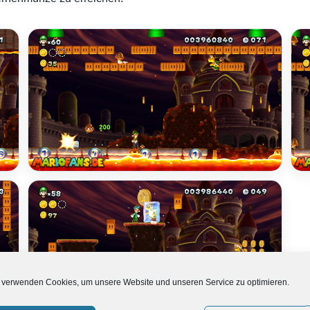
 verwenden Cookies, um unsere Website und unseren Service zu optimieren.