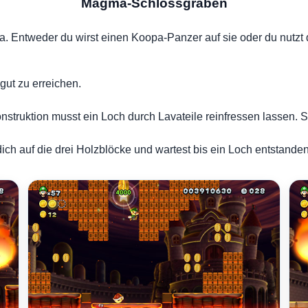
Magma-Schlossgraben
a. Entweder du wirst einen Koopa-Panzer auf sie oder du nut
ut zu erreichen.
struktion musst ein Loch durch Lavateile reinfressen lassen. 
ch auf die drei Holzblöcke und wartest bis ein Loch entstanden 