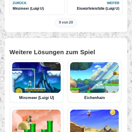
ZURÜCK
WEITER
Minzmeer (Luigi U)
Eiswürfeleisfälle (Luigi U)
9 von 20
Weitere Lösungen zum Spiel
Minzmeer (Luigi U)
Eichenhain