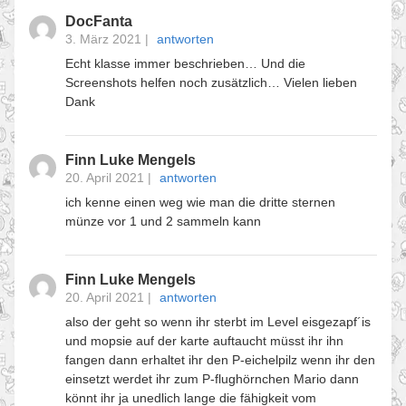
DocFanta
3. März 2021
|
antworten
Echt klasse immer beschrieben… Und die
Screenshots helfen noch zusätzlich… Vielen lieben
Dank
Finn Luke Mengels
20. April 2021
|
antworten
ich kenne einen weg wie man die dritte sternen
münze vor 1 und 2 sammeln kann
Finn Luke Mengels
20. April 2021
|
antworten
also der geht so wenn ihr sterbt im Level eisgezapf´is
und mopsie auf der karte auftaucht müsst ihr ihn
fangen dann erhaltet ihr den P-eichelpilz wenn ihr den
einsetzt werdet ihr zum P-flughörnchen Mario dann
könnt ihr ja unedlich lange die fähigkeit vom