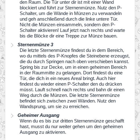
den Raum. Die Tür unter dir ist mit einer Wand
blockiert und führt zur Sternenmünze. Nutz den P-
Schalter, um die Wände in Münzen zu verwandeln
und geh anschließend durch die linke untere Tür.
Nicht die Münzen einsammeln, sondern den P-
Schalter aktivieren! Lauf jetzt nach rechts und warte
bis die Blöcke dir eine Treppe zur Münze bauen.
Sternenmünze 3
Die letzte Sternenmünze findest du in dem Bereich,
wo du mittels des P-Knopfes die Steinebene erzeugst,
die du durch Springen nach oben verschieben kannst.
Spring bis zur Decke, um in einen geheimen Bereich
in der Raummitte zu gelangen. Dort findest du eine
Tür, die dich in ein neues Areal bringt. Auch hier
findest du wieder einen P-Schalter den du drücken
müsst. Lauft schnell nach rechts und bahn dir einen
Weg durch die Münzen. Die letzte Sternenmünze
befindet sich zwischen zwei Wänden. Nutz den
Wandsprung, um sie zu erreichen.
Geheimer Ausgang
Wenn du es bis zur dritten Sternenmünze geschafft
hast, musst du nur weiter gehen um den geheimen
Ausgang zu aktivieren.