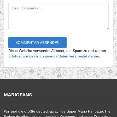
Diese Website verwendet Akismet, um Spam zu reduzieren.
Erfahre, wie deine Kommentardaten verarbeitet werden.
MARIOFANS
Wir sind die größte deutschsprachige Super Mario Fanpage. Hier
findest du alles, was du über den Klempner und seine Freunde