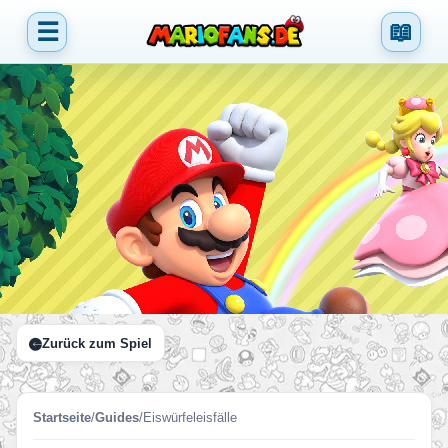
☰
📖
Zurück zum Spiel
Startseite
/
Guides
/
Eiswürfeleisfälle