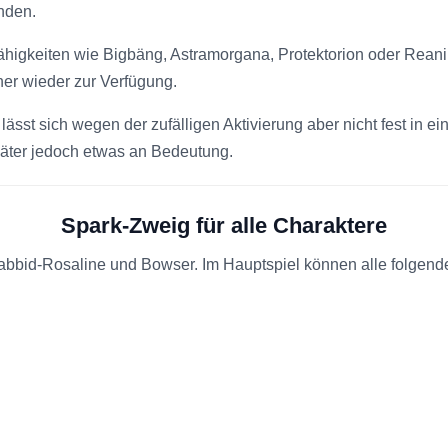
nden.
ähigkeiten wie Bigbäng, Astramorgana, Protektorion oder Reanim
her wieder zur Verfügung.
ässt sich wegen der zufälligen Aktivierung aber nicht fest in ei
später jedoch etwas an Bedeutung.
Spark-Zweig für alle Charaktere
 Rabbid-Rosaline und Bowser. Im Hauptspiel können alle folge