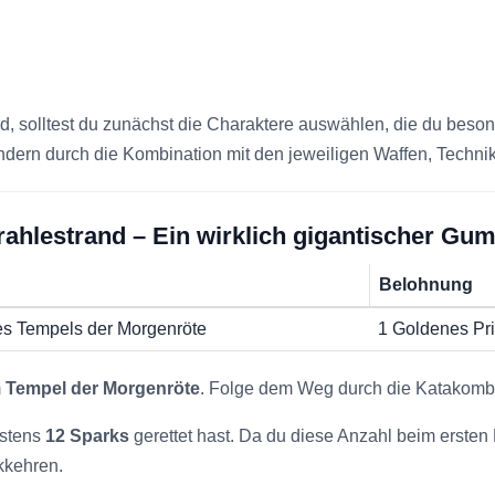
ind, solltest du zunächst die Charaktere auswählen, die du beso
ondern durch die Kombination mit den jeweiligen Waffen, Techn
rahlestrand – Ein wirklich gigantischer Gu
Belohnung
s Tempels der Morgenröte
1 Goldenes Pr
m
Tempel der Morgenröte
. Folge dem Weg durch die Katakombe
estens
12 Sparks
gerettet hast. Da du diese Anzahl beim ersten
kkehren.