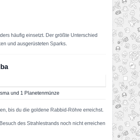
nders häufig einsetzt. Der größte Unterschied
iken und ausgerüsteten Sparks.
mba
isma und 1 Planetenmünze
n, bis du die goldene Rabbid-Röhre erreichst.
 Besuch des Strahlestrands noch nicht erreichen