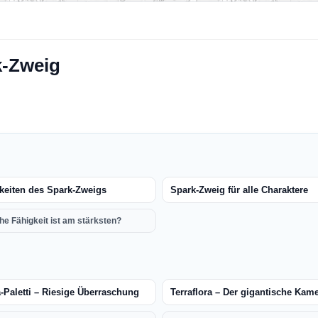
k-Zweig
keiten des Spark-Zweigs
Spark-Zweig für alle Charaktere
he Fähigkeit ist am stärksten?
-Paletti – Riesige Überraschung
Terraflora – Der gigantische Kam