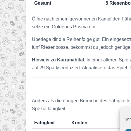
Gesamt
5 Riesenbo
Öffne nach einem gewonnenen Kampf den Fähigk
setze ein Goldenes Prisma ein.
Überlege dir die Reihenfolge gut: Ein eingeset
fünf Riesenbosse, bekommst du jedoch genüge
Hinweis zu Kargmahltal:
In einer älteren Spie
auf 29 Sparks reduziert. Aktualisiere das Spiel, 
Anders als die übrigen Bereiche des Fähigkeite
Spezialfähigkeit.
Wir
Fähigkeit
Kosten
Wirk