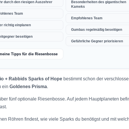
hr durch den riesigen Auszehrer
Besonderheiten des gigantischen
Kameks
ohlenes Team
Empfohlenes Team
r richtig einplanen
Gumbas regelmäßig beseitigen
eitgegner beseitigen
Gefährliche Gegner priorisieren
meine Tipps für die Riesenbosse
io + Rabbids Sparks of Hope
bestimmt schon der verschlosse
u ein
Goldenes Prisma
.
über fünf optionale Riesenbosse. Auf jedem Hauptplaneten befi
ast.
enen Röhren findest, wie viele Sparks du benötigst und mit welc