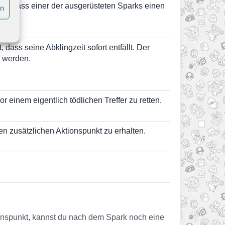
t, dass einer der ausgerüsteten Sparks einen
en
ass seine Abklingzeit sofort entfällt. Der
t werden.
 einem eigentlich tödlichen Treffer zu retten.
n zusätzlichen Aktionspunkt zu erhalten.
ionspunkt, kannst du nach dem Spark noch eine