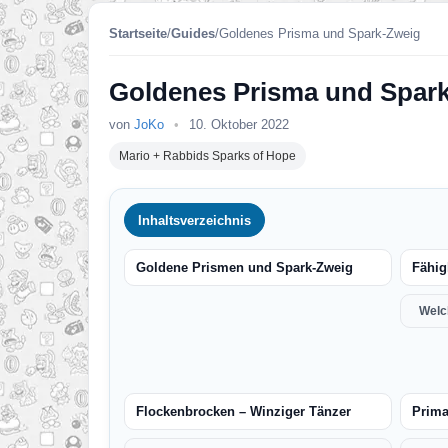
Startseite
/
Guides
/
Goldenes Prisma und Spark-Zweig
Goldenes Prisma und Spar
von
JoKo
•
10. Oktober 2022
Mario + Rabbids Sparks of Hope
Inhaltsverzeichnis
Goldene Prismen und Spark-Zweig
Fähig
Welc
Flockenbrocken – Winziger Tänzer
Prima