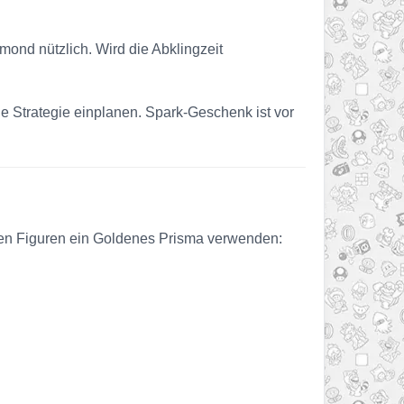
ond nützlich. Wird die Abklingzeit
ne Strategie einplanen. Spark-Geschenk ist vor
nden Figuren ein Goldenes Prisma verwenden: