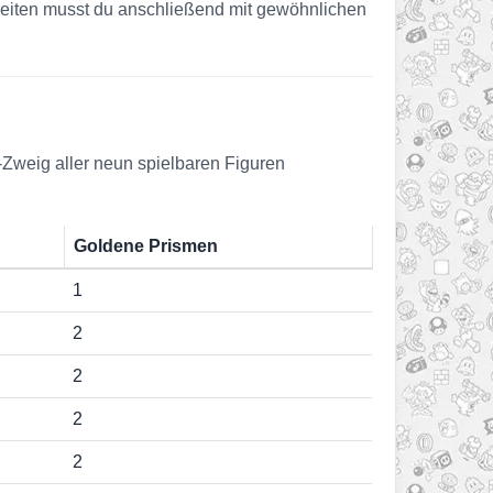
gkeiten musst du anschließend mit gewöhnlichen
-Zweig aller neun spielbaren Figuren
Goldene Prismen
1
2
2
2
2