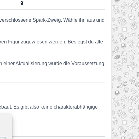
9
 verschlossene Spark-Zweig. Wähle ihn aus und
eren Figur zugewiesen werden. Besiegst du alle
ach einer Aktualisierung wurde die Voraussetzung
ebaut. Es gibt also keine charakterabhängige