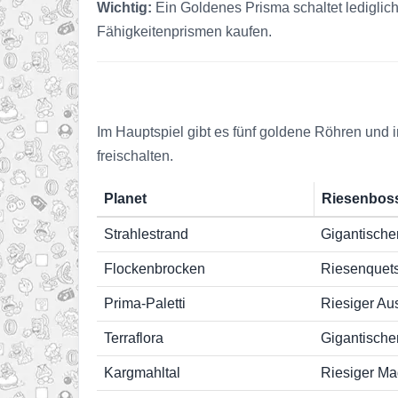
Wichtig:
Ein Goldenes Prisma schaltet lediglic
Fähigkeitenprismen kaufen.
Im Hauptspiel gibt es fünf goldene Röhren und
freischalten.
Planet
Riesenbos
Strahlestrand
Gigantisch
Flockenbrocken
Riesenquet
Prima-Paletti
Riesiger Au
Terraflora
Gigantisch
Kargmahltal
Riesiger Ma