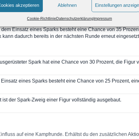
ginn der ersten Kampfrunde besteht eine Chance von 25 Prozen
ookies akzeptieren
Ablehnen
Einstellungen anzeig
ligen Gegenstand schenkt.
Cookie-Richtlinie
Datenschutzerklärung
Impressum
dem Einsatz eines Sparks besteht eine Chance von 35 Prozent, d
 kann dadurch bereits in der nächsten Runde erneut eingesetz
usgerüsteter Spark hat eine Chance von 30 Prozent, die Figur vor
Einsatz eines Sparks besteht eine Chance von 25 Prozent, eine
 ist der Spark-Zweig einer Figur vollständig ausgebaut.
influss auf eine Kampfrunde. Erhältst du den zusätzlichen Akt