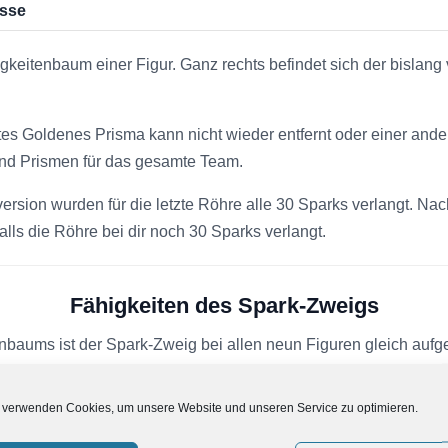
sse
eitenbaum einer Figur. Ganz rechts befindet sich der bislang
ztes Goldenes Prisma kann nicht wieder entfernt oder einer and
nd Prismen für das gesamte Team.
lversion wurden für die letzte Röhre alle 30 Sparks verlangt. N
falls die Röhre bei dir noch 30 Sparks verlangt.
Fähigkeiten des Spark-Zweigs
nbaums ist der Spark-Zweig bei allen neun Figuren gleich aufg
 verwenden Cookies, um unsere Website und unseren Service zu optimieren.
ung