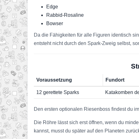
Edge
Rabbid-Rosaline
Bowser
Da die Fähigkeiten für alle Figuren identisch s
entsteht nicht durch den Spark-Zweig selbst, s
St
Voraussetzung
Fundort
12 gerettete Sparks
Katakomben de
Den ersten optionalen Riesenboss findest du i
Die Röhre lässt sich erst öffnen, wenn du mind
kannst, musst du später auf den Planeten zurüc