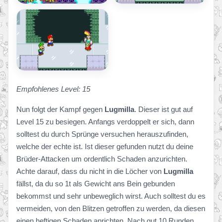
Empfohlenes Level: 15
Nun folgt der Kampf gegen
Lugmilla
. Dieser ist gut auf
Level 15 zu besiegen. Anfangs verdoppelt er sich, dann
solltest du durch Sprünge versuchen herauszufinden,
welche der echte ist. Ist dieser gefunden nutzt du deine
Brüder-Attacken um ordentlich Schaden anzurichten.
Achte darauf, dass du nicht in die Löcher von
Lugmilla
fällst, da du so 1t als Gewicht ans Bein gebunden
bekommst und sehr unbeweglich wirst. Auch solltest du es
vermeiden, von den Blitzen getroffen zu werden, da diesen
einen heftigen Schaden anrichten. Nach gut 10 Runden