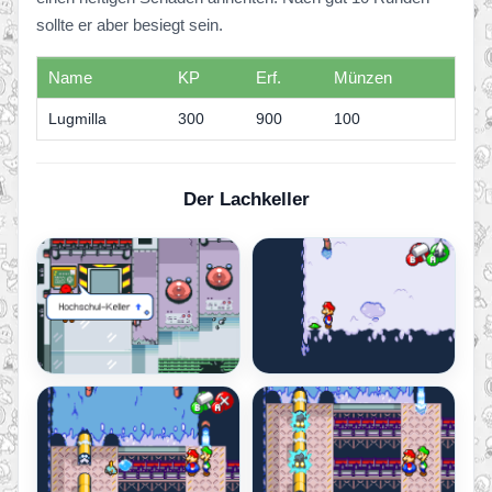
sollte er aber besiegt sein.
Name
KP
Erf.
Münzen
Lugmilla
300
900
100
Der Lachkeller