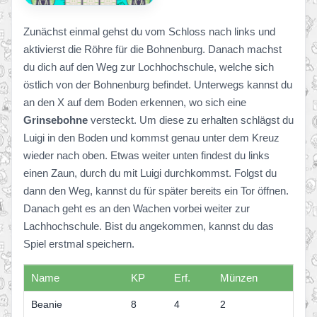
Zunächst einmal gehst du vom Schloss nach links und
aktivierst die Röhre für die Bohnenburg. Danach machst
du dich auf den Weg zur Lochhochschule, welche sich
östlich von der Bohnenburg befindet. Unterwegs kannst du
an den X auf dem Boden erkennen, wo sich eine
Grinsebohne
versteckt. Um diese zu erhalten schlägst du
Luigi in den Boden und kommst genau unter dem Kreuz
wieder nach oben. Etwas weiter unten findest du links
einen Zaun, durch du mit Luigi durchkommst. Folgst du
dann den Weg, kannst du für später bereits ein Tor öffnen.
Danach geht es an den Wachen vorbei weiter zur
Lachhochschule. Bist du angekommen, kannst du das
Spiel erstmal speichern.
Name
KP
Erf.
Münzen
Beanie
8
4
2