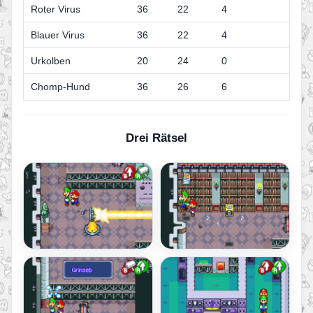
Roter Virus
36
22
4
Blauer Virus
36
22
4
Urkolben
20
24
0
Chomp-Hund
36
26
6
Drei Rätsel