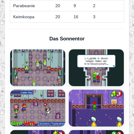
Parabeanie
20
9
2
Keimkoopa
20
16
3
Das Sonnentor