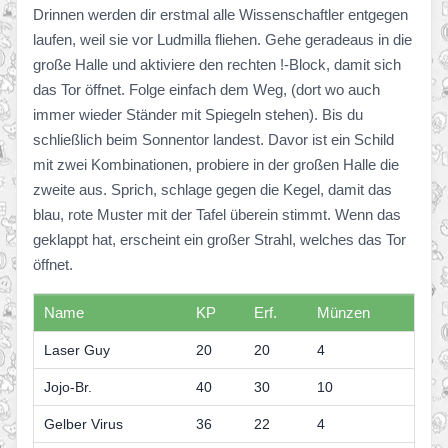
Drinnen werden dir erstmal alle Wissenschaftler entgegen
laufen, weil sie vor Ludmilla fliehen. Gehe geradeaus in die
große Halle und aktiviere den rechten !-Block, damit sich
das Tor öffnet. Folge einfach dem Weg, (dort wo auch
immer wieder Ständer mit Spiegeln stehen). Bis du
schließlich beim Sonnentor landest. Davor ist ein Schild
mit zwei Kombinationen, probiere in der großen Halle die
zweite aus. Sprich, schlage gegen die Kegel, damit das
blau, rote Muster mit der Tafel überein stimmt. Wenn das
geklappt hat, erscheint ein großer Strahl, welches das Tor
öffnet.
Name
KP
Erf.
Münzen
Laser Guy
20
20
4
Jojo-Br.
40
30
10
Gelber Virus
36
22
4