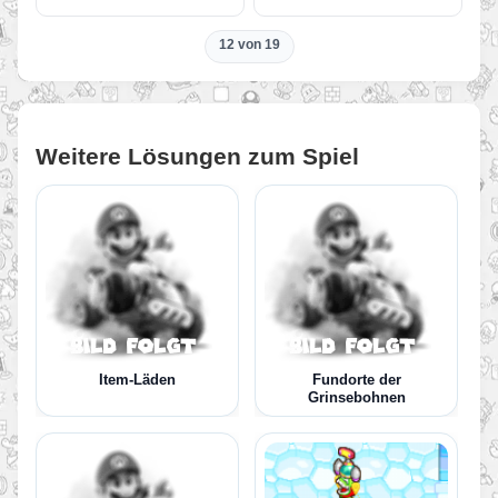
12 von 19
Weitere Lösungen zum Spiel
Item-Läden
Fundorte der
Grinsebohnen