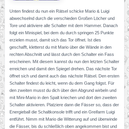
Unten findest du nun ein Rätsel schicke Mario & Luigi
abwechselnd durch die verschieden Großen Löcher und
Tore und aktiviere alle Schalter mit dem Hammer. Danach
folgt ein Minispiel, bei dem du durch springen 25 Punkte
erzielen musst, damit sich das Tor öffnet. Ist dies
geschafft, kletterst du mit Mario über die Wände in den
rechten Abschnitt und lässt durch den Schalter ein Fass
erscheinen. Mit diesem kannst du nun den letzten Schalter
erreichen und damit den Spiegel drehen. Das nächste Tor
öffnet sich und damit auch das nächste Rätsel. Den ersten
Schalter findest du leicht, wenn du dem Gang folgst. Für
den zweiten musst du dich über den Abgrund wirbeln und
mit Mini-Mario in den Spalt kriechen und dort den zweiten
Schalter aktivieren. Platziere dann die Fässer so, dass der
Energieball die Schaltkonsole trifft und ein Greifarm Luigi
entführt. Nimm mit Mario die Witterung auf und überwinde
die Fässer, bis du schließlich oben angekommen bist und