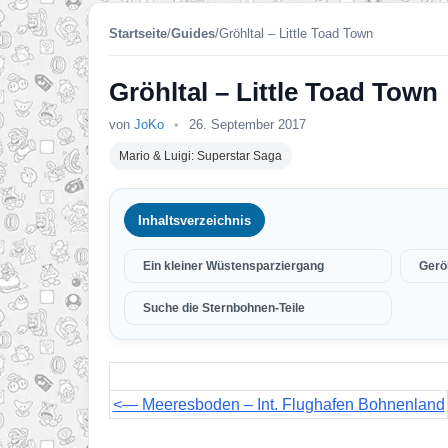
Startseite
/
Guides
/
Gröhltal – Little Toad Town
Gröhltal – Little Toad Town
von
JoKo
•
26. September 2017
Mario & Luigi: Superstar Saga
Inhaltsverzeichnis
Ein kleiner Wüstensparziergang
Geröl
Suche die Sternbohnen-Teile
<— Meeresboden – Int. Flughafen Bohnenland