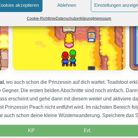
ookies akzeptieren
Ablehnen
Einstellungen anzeig
Cookie-Richtlinie
Datenschutzerklärung
Impressum
al
, wo auch schon die Prinzessin auf dich wartet. Toadstool erkl
lle Gegner. Die ersten beiden Abschnitte sind noch einfach. Da
ass erscheint und gehe dann mit diesem weiter und aktiviere da
mit Prinzessin Peach nicht entführt wird. Im nächsten Bereich fol
 war auch schon deine kleine Wüstenwanderung. Speichere das S
KP
Erf.