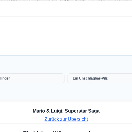
linger
Ein Unschlagbar-Pilz
Mario & Luigi: Superstar Saga
Zurück zur Übersicht