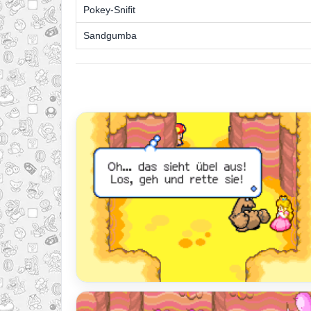
Pokey-Snifit
Sandgumba