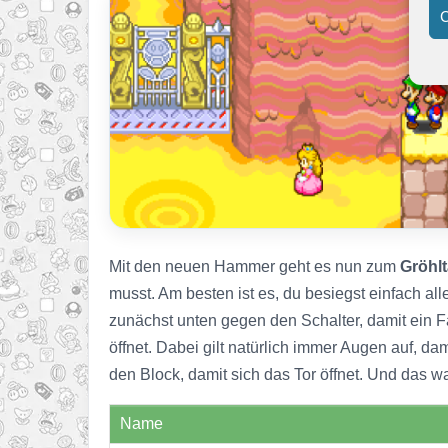
C
Mit den neuen Hammer geht es nun zum
Gröhlt
musst. Am besten ist es, du besiegst einfach a
zunächst unten gegen den Schalter, damit ein F
öffnet. Dabei gilt natürlich immer Augen auf, da
den Block, damit sich das Tor öffnet. Und das
Name