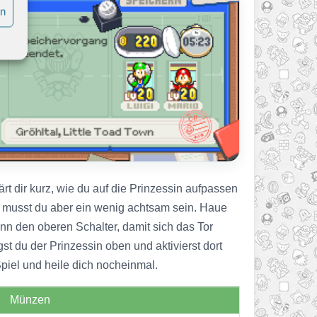
en
ärt dir kurz, wie du auf die Prinzessin aufpassen
nn musst du aber ein wenig achtsam sein. Haue
nn den oberen Schalter, damit sich das Tor
gst du der Prinzessin oben und aktivierst dort
piel und heile dich nocheinmal.
Münzen