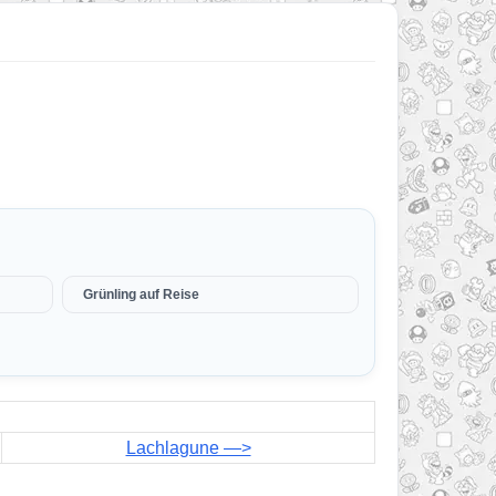
Grünling auf Reise
Lachlagune —>