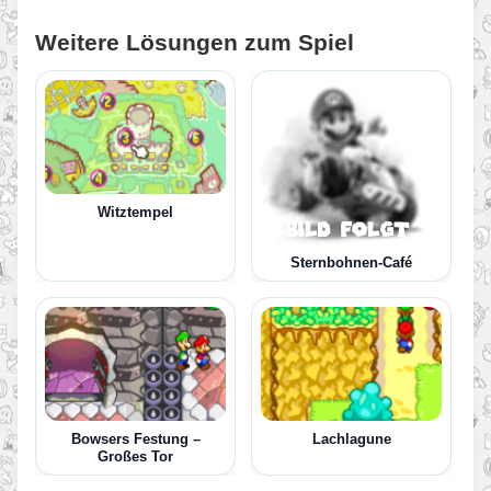
Weitere Lösungen zum Spiel
Witztempel
Sternbohnen-Café
Bowsers Festung –
Lachlagune
Großes Tor