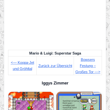
Mario & Luigi: Superstar Saga
Bowsers
<— Koopa-Jet
Zurück zur Übersicht
Festung –
und Gröhltal
Großes Tor —>
Iggys Zimmer