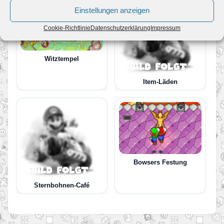
Einstellungen anzeigen
Cookie-Richtlinie
Datenschutzerklärung
Impressum
Witztempel
Item-Läden
Bowsers Festung
Sternbohnen-Café