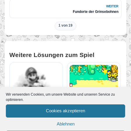
WEITER
Fundorte der Grinsebohnen
1 von 19
Weitere Lösungen zum Spiel
Wir verwenden Cookies, um unsere Website und unseren Service zu
optimieren.
Gröhltal – Little Toad
Town
Cookies akzeptieren
Fundorte der
Grinsebohnen
Ablehnen