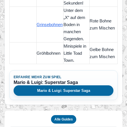
Sekunden!
Unter dem
„X“ auf dem
Rote Bohne
Grinsebohnen
Boden in
zum Mischen
manchen
Gegenden.
Minispiele in
Gelbe Bohne
Gröhlbohnen
Little Toad
zum Mischen
Town.
ERFAHRE MEHR ZUM SPIEL
Mario & Luigi: Superstar Saga
Mario & Luigi: Superstar Saga
Alle Guides