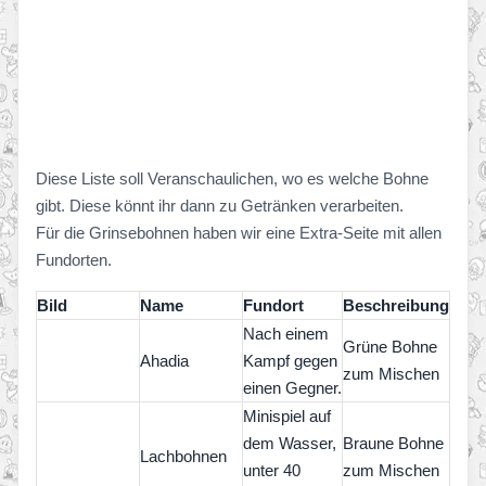
Diese Liste soll Veranschaulichen, wo es welche Bohne
gibt. Diese könnt ihr dann zu Getränken verarbeiten.
Für die Grinsebohnen haben wir eine Extra-Seite mit allen
Fundorten.
Bild
Name
Fundort
Beschreibung
Nach einem
Grüne Bohne
Ahadia
Kampf gegen
zum Mischen
einen Gegner.
Minispiel auf
dem Wasser,
Braune Bohne
Lachbohnen
unter 40
zum Mischen