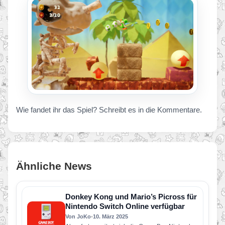
Wie fandet ihr das Spiel? Schreibt es in die Kommentare.
Ähnliche News
Donkey Kong und Mario’s Picross für
Nintendo Switch Online verfügbar
Von JoKo
•
10. März 2025