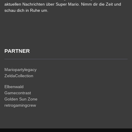
aktuellen Nachrichten über Super Mario. Nimm dir die Zeit und
schau dich in Ruhe um.
PARTNER
Mariopartylegacy
ZeldaCollection
Elbenwald
Gamecontrast
Golden Sun Zone
retrogamingcrew