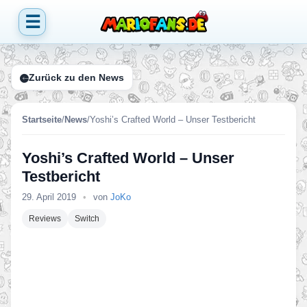
☰
Zurück zu den News
Startseite
/
News
/
Yoshi’s Crafted World – Unser Testbericht
Yoshi’s Crafted World – Unser
Testbericht
29. April 2019
•
von
JoKo
Reviews
Switch