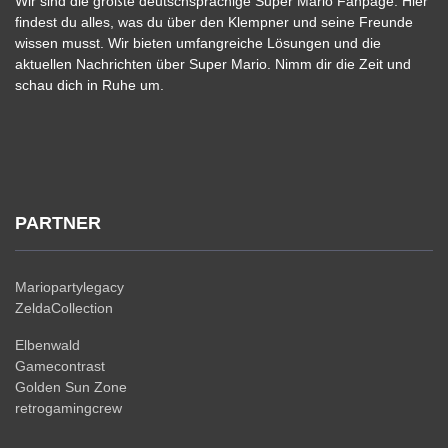
Wir sind die größte deutschsprachige Super Mario Fanpage. Hier
findest du alles, was du über den Klempner und seine Freunde
wissen musst. Wir bieten umfangreiche Lösungen und die
aktuellen Nachrichten über Super Mario. Nimm dir die Zeit und
schau dich in Ruhe um.
PARTNER
Mariopartylegacy
ZeldaCollection
Elbenwald
Gamecontrast
Golden Sun Zone
retrogamingcrew