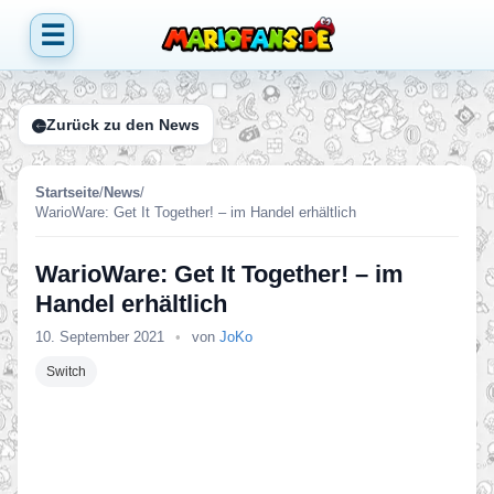
☰
Zurück zu den News
Startseite
/
News
/
WarioWare: Get It Together! – im Handel erhältlich
WarioWare: Get It Together! – im
Handel erhältlich
10. September 2021
•
von
JoKo
Switch