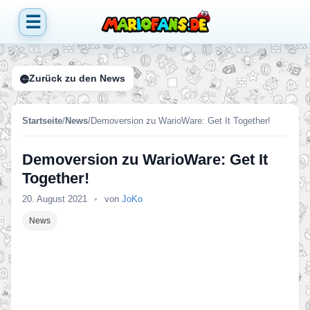
☰
Zurück zu den News
Startseite
/
News
/
Demoversion zu WarioWare: Get It Together!
Demoversion zu WarioWare: Get It
Together!
20. August 2021
•
von
JoKo
News