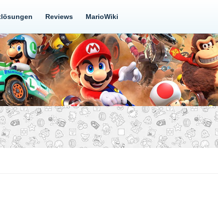
tlösungen
Reviews
MarioWiki