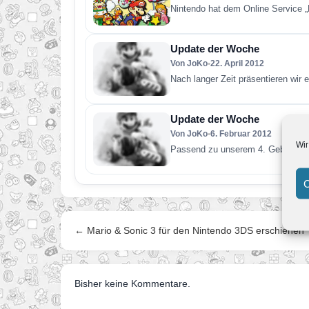
Nintendo hat dem Online Service „
Update der Woche
Von JoKo
•
22. April 2012
Nach langer Zeit präsentieren wi
Update der Woche
Von JoKo
•
6. Februar 2012
Wir
Passend zu unserem 4. Geburtstag
C
← Mario & Sonic 3 für den Nintendo 3DS erschienen
Bisher keine Kommentare.