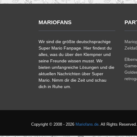
MARIOFANS
PAR
Wir sind die größte deutschsprachige
Mariop
Super Mario Fanpage. Hier findest du
ZeldaC
alles, was du über den Klempner und
Elben
seine Freunde wissen musst. Wir
Gamec
bieten umfangreiche Lösungen und die
Golde
aktuellen Nachrichten über Super
retro
Mario. Nimm dir die Zeit und schau
dich in Ruhe um.
Copyright © 2008 - 2026
Mariofans.de
. All Rights Reserved