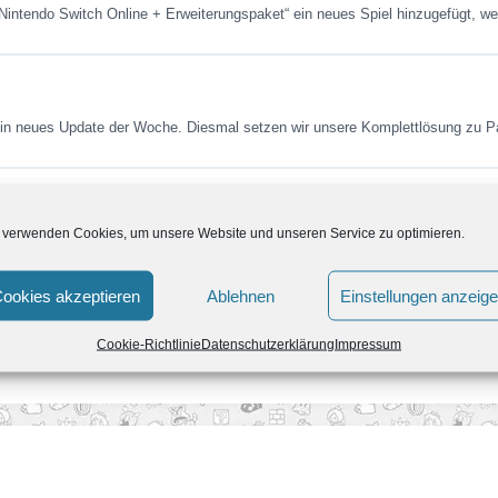
Nintendo Switch Online + Erweiterungspaket“ ein neues Spiel hinzugefügt, we
r ein neues Update der Woche. Diesmal setzen wir unsere Komplettlösung zu 
 verwenden Cookies, um unsere Website und unseren Service zu optimieren.
, kehrt das Update der Woche zurück. Und weil es das erste im neuen…
ookies akzeptieren
Ablehnen
Einstellungen anzeig
Cookie-Richtlinie
Datenschutzerklärung
Impressum