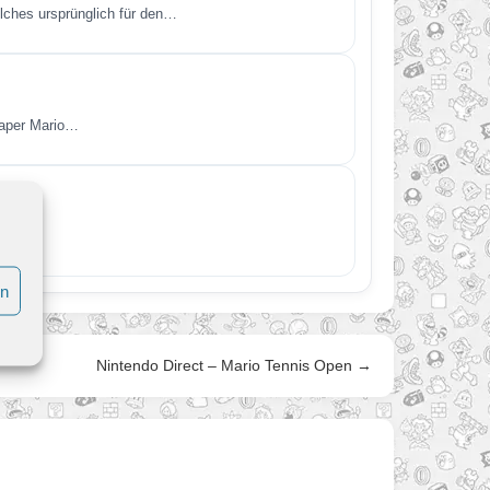
lches ursprünglich für den…
Paper Mario…
en
Nintendo Direct – Mario Tennis Open →