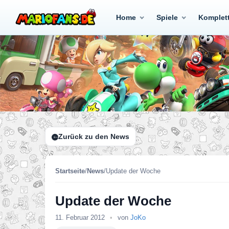
Home
Spiele
Komplet
Zurück zu den News
Startseite
/
News
/
Update der Woche
Update der Woche
11. Februar 2012
•
von
JoKo