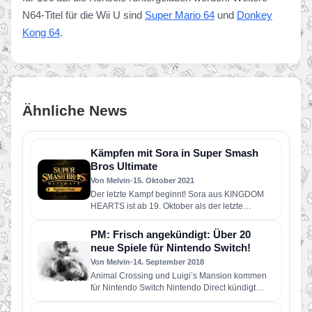
N64-Titel für die Wii U sind
Super Mario 64
und
Donkey
Kong 64
.
Ähnliche News
Kämpfen mit Sora in Super Smash
Bros Ultimate
Von Melvin
•
15. Oktober 2021
Der letzte Kampf beginnt! Sora aus KINGDOM
HEARTS ist ab 19. Oktober als der letzte
Kämpfer in Super…
PM: Frisch angekündigt: Über 20
neue Spiele für Nintendo Switch!
Von Melvin
•
14. September 2018
Animal Crossing und Luigi’s Mansion kommen
für Nintendo Switch Nintendo Direct kündigt
beide Nintendo Switch-Spiele für 2019 an…