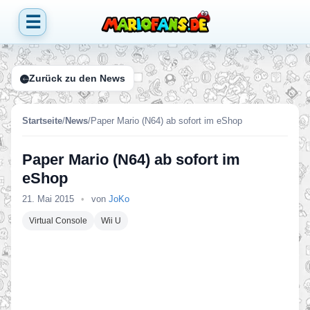
☰
Zurück zu den News
Startseite
/
News
/
Paper Mario (N64) ab sofort im eShop
Paper Mario (N64) ab sofort im
eShop
21. Mai 2015
•
von
JoKo
Virtual Console
Wii U