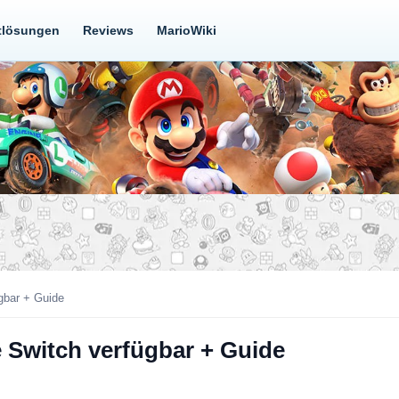
tlösungen
Reviews
MarioWiki
gbar + Guide
e Switch verfügbar + Guide