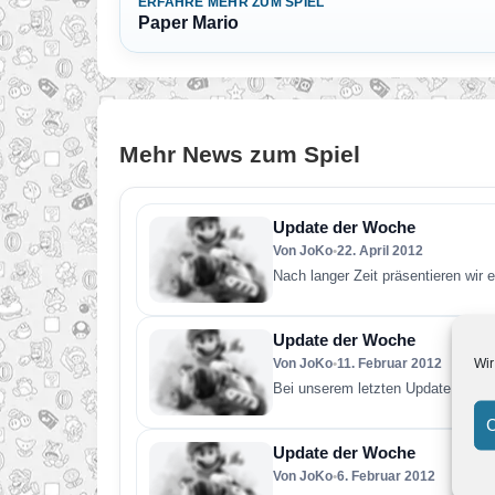
ERFAHRE MEHR ZUM SPIEL
Paper Mario
Mehr News zum Spiel
Update der Woche
Von JoKo
•
22. April 2012
Nach langer Zeit präsentieren wi
Update der Woche
Wir
Von JoKo
•
11. Februar 2012
Bei unserem letzten Update der W
C
Update der Woche
Von JoKo
•
6. Februar 2012