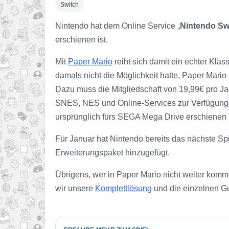
Switch
Nintendo hat dem Online Service „
Nintendo Sw
erschienen ist.
Mit
Paper Mario
reiht sich damit ein echter Kla
damals nicht die Möglichkeit hatte, Paper Mar
Dazu muss die Mitgliedschaft von 19,99€ pro Ja
SNES, NES und Online-Services zur Verfügung, 
ursprünglich fürs SEGA Mega Drive erschienen 
Für Januar hat Nintendo bereits das nächste Spi
Erweiterungspaket hinzugefügt.
Übrigens, wer in Paper Mario nicht weiter komm
wir unsere
Komplettlösung
und die einzelnen G