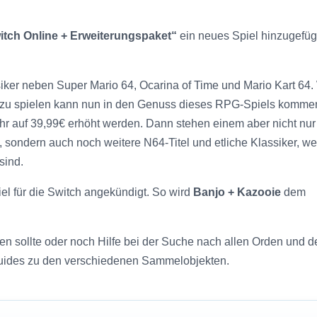
itch Online + Erweiterungspaket“
ein neues Spiel hinzugefügt
ssiker neben Super Mario 64, Ocarina of Time und Mario Kart 64.
io zu spielen kann nun in den Genuss dieses RPG-Spiels komme
hr auf 39,99€ erhöht werden. Dann stehen einem aber nicht nur
sondern auch noch weitere N64-Titel und etliche Klassiker, w
sind.
el für die Switch angekündigt. So wird
Banjo + Kazooie
dem
en sollte oder noch Hilfe bei der Suche nach allen Orden und 
uides zu den verschiedenen Sammelobjekten.