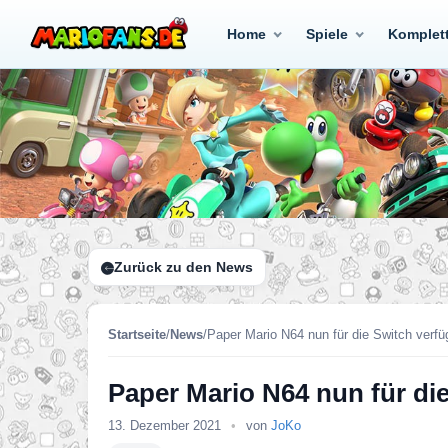
Home
Spiele
Komplet
Zurück zu den News
Startseite
/
News
/
Paper Mario N64 nun für die Switch verfü
Paper Mario N64 nun für di
13. Dezember 2021
•
von
JoKo