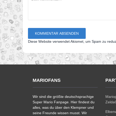
Diese Website verwendet Akismet, um Spam zu redu
MARIOFANS
PAR
Wir sind die größte deutschsprachige
Mariop
Super Mario Fanpage. Hier findest du
ZeldaC
alles, was du über den Klempner und
Elben
seine Freunde wissen musst. Wir