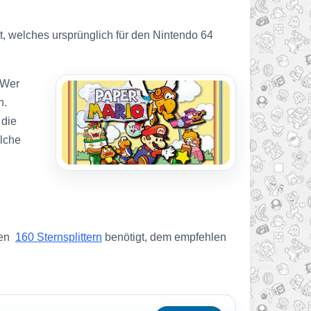
, welches ursprünglich für den Nintendo 64
 Wer
n.
 die
elche
den
160 Sternsplittern
benötigt, dem empfehlen