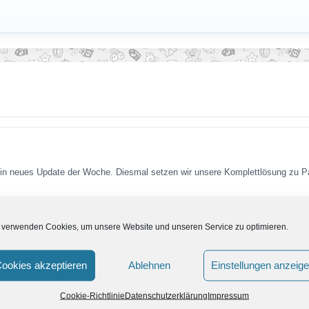
r ein neues Update der Woche. Diesmal setzen wir unsere Komplettlösung zu 
 verwenden Cookies, um unsere Website und unseren Service zu optimieren.
oche, haben wir die Komplettlösung zu Paper Mario begonnen. Diese wollen 
ookies akzeptieren
Ablehnen
Einstellungen anzeig
Cookie-Richtlinie
Datenschutzerklärung
Impressum