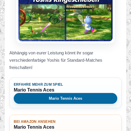
Abhängig von eurer Leistung könnt ihr sogar
verschiedenfarbige Yoshis für Standard-Matches
freischalten!
ERFAHRE MEHR ZUM SPIEL
Mario Tennis Aces
Mario Tennis Aces
BEI AMAZON ANSEHEN
Mario Tennis Aces