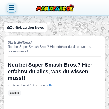
☰
Zurück zu den News
Startseite
/
News
/
Neu bei Super Smash Bros.? Hier erfährst du alles, was du
wissen musst!
Neu bei Super Smash Bros.? Hier
erfährst du alles, was du wissen
musst!
7. Dezember 2018
•
von
JoKo
Switch