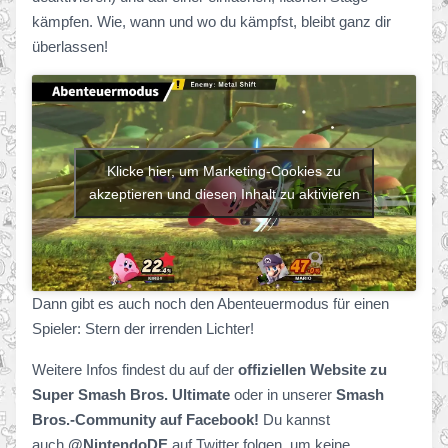
kämpfen. Wie, wann und wo du kämpfst, bleibt ganz dir
überlassen!
Klicke hier, um Marketing-Cookies zu
akzeptieren und diesen Inhalt zu aktivieren
Dann gibt es auch noch den Abenteuermodus für einen
Spieler: Stern der irrenden Lichter!
Weitere Infos findest du auf der
offiziellen Website zu
Super Smash Bros. Ultimate
oder in unserer
Smash
Bros.-Community auf Facebook!
Du kannst
auch
@NintendoDE
auf Twitter folgen, um keine