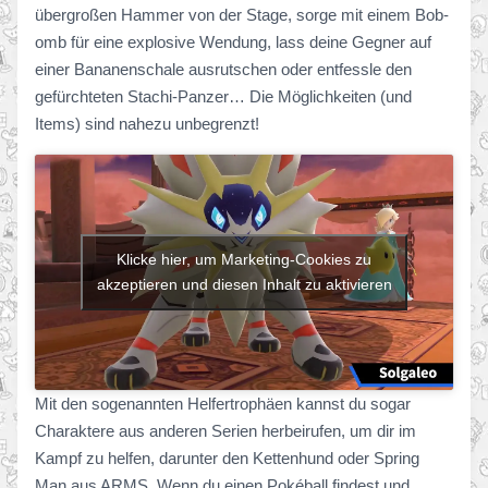
übergroßen Hammer von der Stage, sorge mit einem Bob-
omb für eine explosive Wendung, lass deine Gegner auf
einer Bananenschale ausrutschen oder entfessle den
gefürchteten Stachi-Panzer… Die Möglichkeiten (und
Items) sind nahezu unbegrenzt!
Klicke hier, um Marketing-Cookies zu
akzeptieren und diesen Inhalt zu aktivieren
Mit den sogenannten Helfertrophäen kannst du sogar
Charaktere aus anderen Serien herbeirufen, um dir im
Kampf zu helfen, darunter den Kettenhund oder Spring
Man aus ARMS. Wenn du einen Pokéball findest und