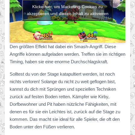
Klicke hier, um Marketing-Cookies zu
akzeptieren und diesen Inhalt zu aktivieren
Den größten Effekt hat dabei ein Smash-Angriff. Diese
Angriffe können aufgeladen werden. Treffen sie im richtigen
Timing, haben sie eine enorme Durchschlagskraft.
Solltest du von der Stage katapultiert werden, ist noch
nichts verloren! Solange du nicht zu weit geflogen bist,
kannst du dich mit Sprüngen und speziellen Techniken
zurück auf festen Boden retten. Kämpfer wie Kirby,
Dorfbewohner und Pit haben nützliche Fähigkeiten, mit
denen es für sie ein Leichtes ist, zurück auf die Stage zu
kommen. Das macht sie ideal für alle Spieler, die oft den
Boden unter den Füßen verlieren.