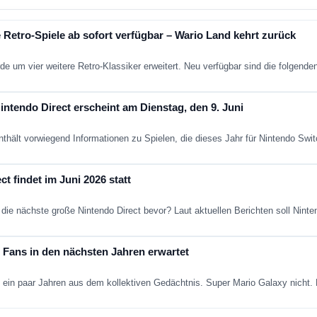
 Retro-Spiele ab sofort verfügbar – Wario Land kehrt zurück
de um vier weitere Retro-Klassiker erweitert. Neu verfügbar sind die folgend
ntendo Direct erscheint am Dienstag, den 9. Juni
nthält vorwiegend Informationen zu Spielen, die dieses Jahr für Nintendo Sw
t findet im Juni 2026 statt
die nächste große Nintendo Direct bevor? Laut aktuellen Berichten soll Nint
Fans in den nächsten Jahren erwartet
ein paar Jahren aus dem kollektiven Gedächtnis. Super Mario Galaxy nich