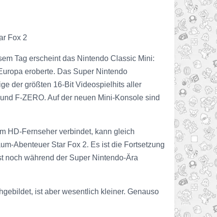
tar Fox 2
sem Tag erscheint das Nintendo Classic Mini:
 Europa eroberte. Das Super Nintendo
 der größten 16-Bit Videospielhits aller
d und F-ZERO. Auf der neuen Mini-Konsole sind
m HD-Fernseher verbindet, kann gleich
raum-Abenteuer Star Fox 2. Es ist die Fortsetzung
ist noch während der Super Nintendo-Ära
ebildet, ist aber wesentlich kleiner. Genauso