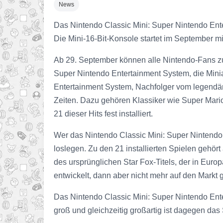
News
Das Nintendo Classic Mini: Super Nintendo En
Die Mini-16-Bit-Konsole startet im September mit 
Ab 29. September können alle Nintendo-Fans zu 
Super Nintendo Entertainment System, die Mini
Entertainment System, Nachfolger vom legendäre
Zeiten. Dazu gehören Klassiker wie Super Mario
21 dieser Hits fest installiert.
Wer das Nintendo Classic Mini: Super Nintend
loslegen. Zu den 21 installierten Spielen gehört
des ursprünglichen Star Fox-Titels, der in Eu
entwickelt, dann aber nicht mehr auf den Markt
Das Nintendo Classic Mini: Super Nintendo Ente
groß und gleichzeitig großartig ist dagegen das S