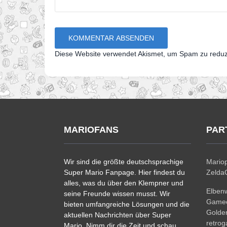
Diese Website verwendet Akismet, um Spam zu redu
MARIOFANS
PAR
Wir sind die größte deutschsprachige
Mariop
Super Mario Fanpage. Hier findest du
ZeldaC
alles, was du über den Klempner und
Elben
seine Freunde wissen musst. Wir
Gamec
bieten umfangreiche Lösungen und die
Golde
aktuellen Nachrichten über Super
retro
Mario. Nimm dir die Zeit und schau