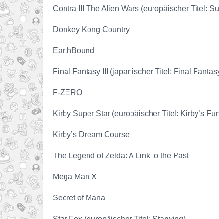
Contra III The Alien Wars (europäischer Titel: S
Donkey Kong Country
EarthBound
Final Fantasy III (japanischer Titel: Final Fantas
F-ZERO
Kirby Super Star (europäischer Titel: Kirby’s Fu
Kirby’s Dream Course
The Legend of Zelda: A Link to the Past
Mega Man X
Secret of Mana
Star Fox (europäischer Titel: Starwing)