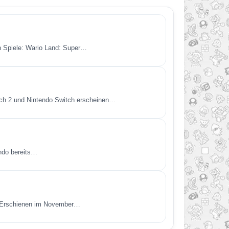
en Spiele: Wario Land: Super…
itch 2 und Nintendo Switch erscheinen…
endo bereits…
t. Erschienen im November…