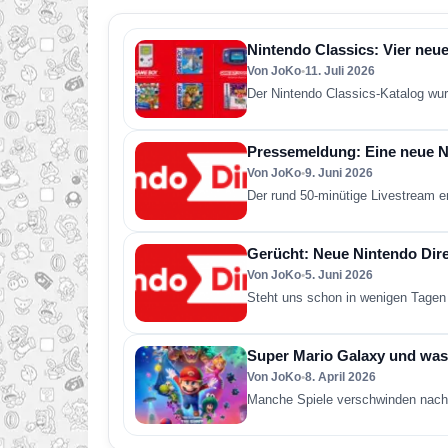
Nintendo Classics: Vier neue
Von JoKo
•
11. Juli 2026
Der Nintendo Classics-Katalog wur
Pressemeldung: Eine neue Ni
Von JoKo
•
9. Juni 2026
Der rund 50-minütige Livestream e
Gerücht: Neue Nintendo Direc
Von JoKo
•
5. Juni 2026
Steht uns schon in wenigen Tagen 
Super Mario Galaxy und was 
Von JoKo
•
8. April 2026
Manche Spiele verschwinden nach 