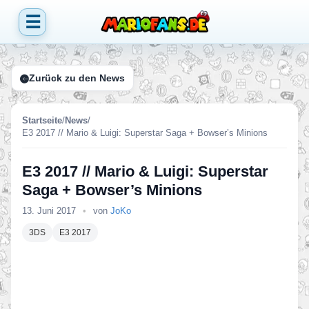
☰
Zurück zu den News
Startseite
/
News
/
E3 2017 // Mario & Luigi: Superstar Saga + Bowser’s Minions
E3 2017 // Mario & Luigi: Superstar
Saga + Bowser’s Minions
13. Juni 2017
•
von
JoKo
3DS
E3 2017