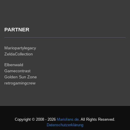
PARTNER
Mariopartylegacy
ZeldaCollection
Elbenwald
Gamecontrast
Golden Sun Zone
retrogamingcrew
Copyright © 2008 - 2026
Mariofans.de
. All Rights Reserved.
Datenschutzerklärung