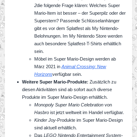
2
die folgende Frage klären: Welches Super
Mario-Item ist besser – der Superpilz oder der
Superstern? Passende Schlüsselanhänger
gibt es vor dem Splatfest als My Nintendo-
Belohnungen. Im My Nintendo Store werden
auch besondere Splatfest-T-Shirts erhältlich
sein.
Möbel im Super Mario-Design werden ab
März 2021 in
Animal Crossing: New
Horizons
verfügbar sein.
Weitere Super Mario-Produkte:
Zusätzlich zu
diesen Aktivitäten sind ab sofort auch diverse
Produkte im Super Mario-Design erhältlich.
Monopoly Super Mario Celebration
von
Hasbro
ist jetzt weltweit im Handel verfügbar.
Kinder Joy
-Produkte im Super Mario-Design
sind aktuell erhältlich.
Das
LEGO Nintendo Entertainment System
-