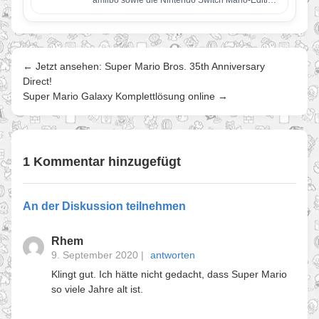
amiibo sowie die Nintendo Switch Mario-Edition
(rot & blau) Eine optisch an…
← Jetzt ansehen: Super Mario Bros. 35th Anniversary
Direct!
Super Mario Galaxy Komplettlösung online →
1 Kommentar hinzugefügt
An der Diskussion teilnehmen
Rhem
9. September 2020
|
antworten
Klingt gut. Ich hätte nicht gedacht, dass Super Mario
so viele Jahre alt ist.