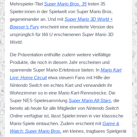
Mehrspieler-Titel
Super Mario Bros. 35
treten 35
Spieler:innen in der Spielwelt von Super Mario Bros.
gegeneinander an. Und mit
Super Mario 3D World +
Bowser’s Fury
erscheint eine erweiterte Version des
ursprünglich für
Wii U
erschienenen
Super Mario 3D
World
.
Die Präsentation enthüllte zudem weitere vielfältige
Produkte, die noch in diesem Jahr erscheinen und
spannende Super Mario-Erlebnisse bieten: In
Mario Kart
Live: Home Circuit
etwa steuern Fans mit Hilfe der
Nintendo Switch
ein echtes Kart und verwandeln ihr
Wohnzimmer so in eine
Mario Kart
-Rennstrecke. Die
Super NES-Spielesammlung
Super Mario All-Stars
, die
bereits ab heute für alle Mitglieder von
Nintendo Switch
Online
verfügbar ist, lässt Spieler:innen in vier klassische
Mario-Spiele eintauchen. Zudem erscheint mit
Game &
Watch: Super Mario Bros.
ein kleines, tragbares Spielgerät