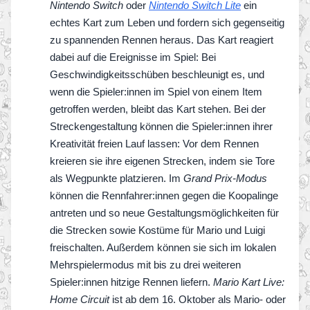
Nintendo Switch
oder
Nintendo Switch Lite
ein
echtes Kart zum Leben und fordern sich gegenseitig
zu spannenden Rennen heraus. Das Kart reagiert
dabei auf die Ereignisse im Spiel: Bei
Geschwindigkeitsschüben beschleunigt es, und
wenn die Spieler:innen im Spiel von einem Item
getroffen werden, bleibt das Kart stehen. Bei der
Streckengestaltung können die Spieler:innen ihrer
Kreativität freien Lauf lassen: Vor dem Rennen
kreieren sie ihre eigenen Strecken, indem sie Tore
als Wegpunkte platzieren. Im
Grand Prix-Modus
können die Rennfahrer:innen gegen die Koopalinge
antreten und so neue Gestaltungsmöglichkeiten für
die Strecken sowie Kostüme für Mario und Luigi
freischalten. Außerdem können sie sich im lokalen
Mehrspielermodus mit bis zu drei weiteren
Spieler:innen hitzige Rennen liefern.
Mario Kart Live:
Home Circuit
ist ab dem 16. Oktober als Mario- oder