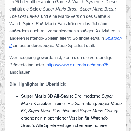
im Stil der altbekannten Game & Watch-Systeme. Dieses
enthält die Spiele
Super Mario Bros.
,
Super Mario Bros.:
The Lost Levels
und eine Mario-Version des Game &
Watch-Spiels
Ball
. Mario-Fans können das Jubiläum
außerdem auch mit verschiedenen spaßigen Aktivitäten in
anderen Nintendo-Spielen feiern: So findet etwa in
Splatoon
2
ein besonderes
Super Mario
-Splatfest statt.
Wer neugierig geworden ist, kann sich die vollständige
Präsentation unter
https://www.nintendo.de/mario35
anschauen.
Die Highlights im Überblick:
Super Mario 3D All-Stars:
Drei moderne
Super
Mario
-Klassiker in einer HD-Sammlung:
Super Mario
64
,
Super Mario Sunshine
und
Super Mario Galaxy
erscheinen in optimierter Version für
Nintendo
Switch
. Alle Spiele verfügen über eine höhere