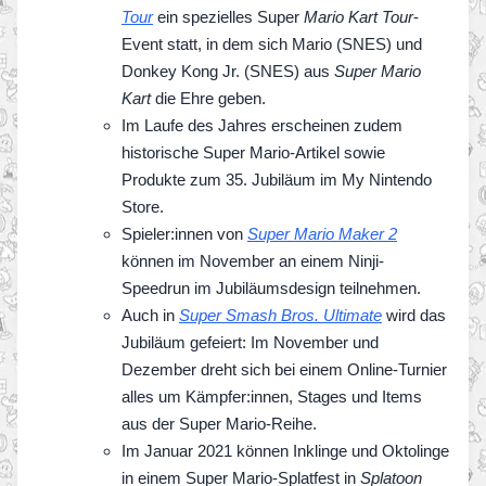
Tour
ein spezielles Super
Mario Kart
Tour
-
Event statt, in dem sich Mario (SNES) und
Donkey Kong Jr. (SNES) aus
Super Mario
Kart
die Ehre geben.
Im Laufe des Jahres erscheinen zudem
historische Super Mario-Artikel sowie
Produkte zum 35. Jubiläum im My Nintendo
Store.
Spieler:innen von
Super Mario Maker 2
können im November an einem Ninji-
Speedrun im Jubiläumsdesign teilnehmen.
Auch in
Super Smash Bros. Ultimate
wird das
Jubiläum gefeiert: Im November und
Dezember dreht sich bei einem Online-Turnier
alles um Kämpfer:innen, Stages und Items
aus der Super Mario-Reihe.
Im Januar 2021 können Inklinge und Oktolinge
in einem Super Mario-Splatfest in
Splatoon