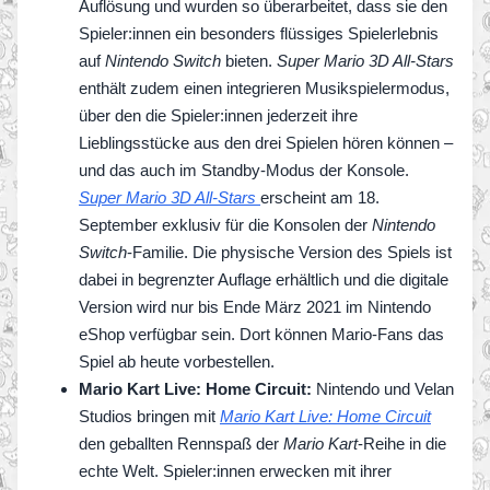
Auflösung und wurden so überarbeitet, dass sie den
Spieler:innen ein besonders flüssiges Spielerlebnis
auf
Nintendo Switch
bieten.
Super Mario 3D All-Stars
enthält zudem einen integrieren Musikspielermodus,
über den die Spieler:innen jederzeit ihre
Lieblingsstücke aus den drei Spielen hören können –
und das auch im Standby-Modus der Konsole.
Super Mario 3D All-Stars
erscheint am 18.
September exklusiv für die Konsolen der
Nintendo
Switch
-Familie. Die physische Version des Spiels ist
dabei in begrenzter Auflage erhältlich und die digitale
Version wird nur bis Ende März 2021 im Nintendo
eShop verfügbar sein. Dort können Mario-Fans das
Spiel ab heute vorbestellen.
Mario Kart Live: Home Circuit:
Nintendo und Velan
Studios bringen mit
Mario Kart Live: Home Circuit
den geballten Rennspaß der
Mario Kart
-Reihe in die
echte Welt. Spieler:innen erwecken mit ihrer