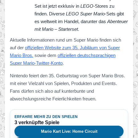
Set ist jetzt exklusiv in
LEGO
-Stores zu
finden. Diverse
LEGO Super Mario
-Sets gibt
es weltweit im Handel, darunter das
Abenteuer
mit Mario – Starterset
.
Aktuelle Informationen rund um Super Mario finden sich
auf der
offiziellen Website zum 35. Jubiläum von Super
Mario Bros.
sowie dem
offiziellen deutschsprachigen
Super Mario-Twitter-Konto
.
Nintendo feiert den 35. Geburtstag von Super Mario Bros.
mit einer Vielzahl von Spielen, Produkten und Events.
Fans dürfen sich also auf kunterbunte und
abwechslungsreiche Feierlichkeiten freuen.
ERFAHRE MEHR ZU DEN SPIELEN
3 verknüpfte Spiele
Mario Kart Live: Home Circuit