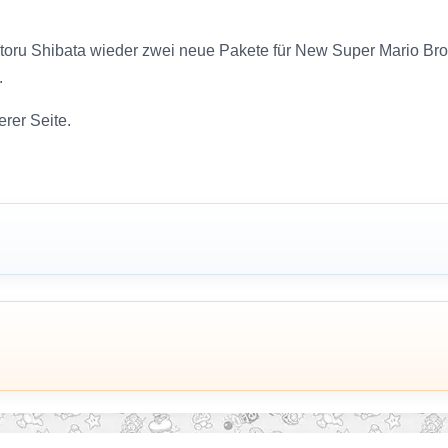
toru Shibata wieder zwei neue Pakete für New Super Mario Bros
.
erer Seite.