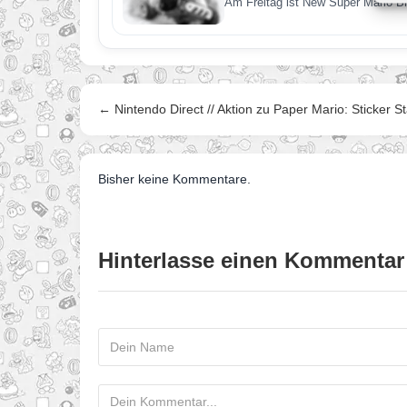
Am Freitag ist New Super Mario Br
← Nintendo Direct // Aktion zu Paper Mario: Sticker St
Bisher keine Kommentare.
Hinterlasse einen Kommentar