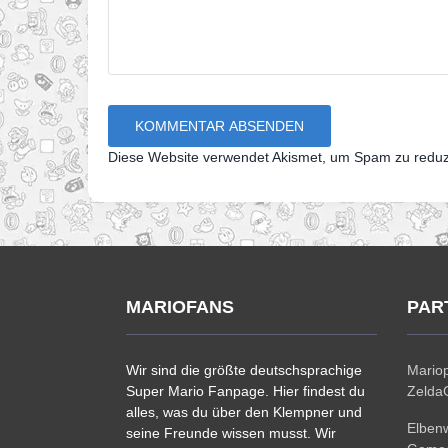
Diese Website verwendet Akismet, um Spam zu redu
MARIOFANS
PAR
Wir sind die größte deutschsprachige
Mariop
Super Mario Fanpage. Hier findest du
ZeldaC
alles, was du über den Klempner und
Elben
seine Freunde wissen musst. Wir