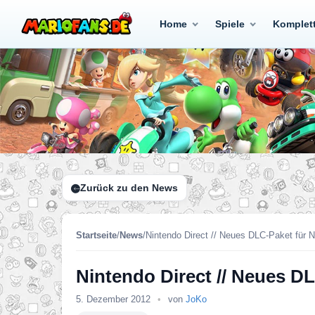
Home
Spiele
Komplet
Zurück zu den News
Startseite
/
News
/
Nintendo Direct // Neues DLC-Paket für 
Nintendo Direct // Neues D
5. Dezember 2012
•
von
JoKo