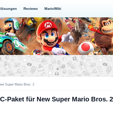
tlösungen
Reviews
MarioWiki
New Super Mario Bros. 2
LC-Paket für New Super Mario Bros. 2