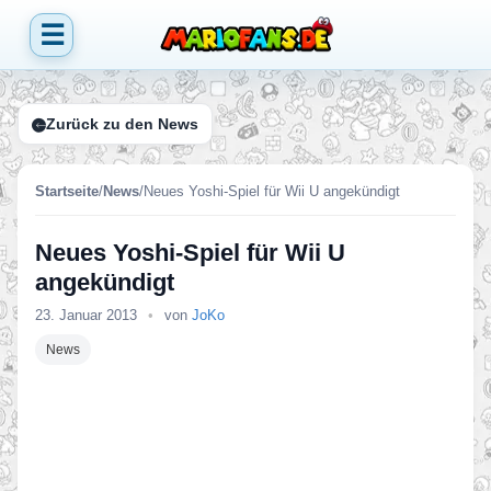
☰
Zurück zu den News
Startseite
/
News
/
Neues Yoshi-Spiel für Wii U angekündigt
Neues Yoshi-Spiel für Wii U
angekündigt
23. Januar 2013
•
von
JoKo
News