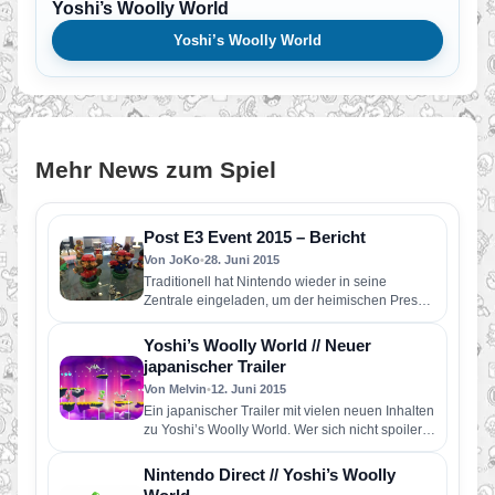
Yoshi’s Woolly World
Yoshi’s Woolly World
Mehr News zum Spiel
Post E3 Event 2015 – Bericht
Von JoKo
•
28. Juni 2015
Traditionell hat Nintendo wieder in seine
Zentrale eingeladen, um der heimischen Presse
die Möglichkeit zu geben, die neu…
Yoshi’s Woolly World // Neuer
japanischer Trailer
Von Melvin
•
12. Juni 2015
Ein japanischer Trailer mit vielen neuen Inhalten
zu Yoshi’s Woolly World. Wer sich nicht spoilern
lassen will sollte…
Nintendo Direct // Yoshi’s Woolly