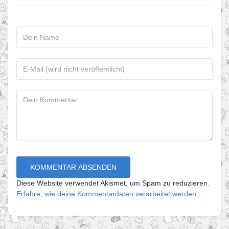
Diese Website verwendet Akismet, um Spam zu reduzieren.
Erfahre, wie deine Kommentardaten verarbeitet werden.