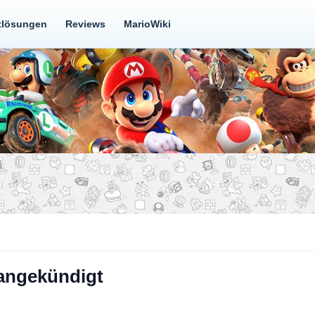
tlösungen
Reviews
MarioWiki
angekündigt