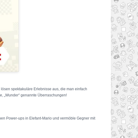
ösen spektakuläre Erlebnisse aus, die man einfach
ere, „Wunder“ genannte Überraschungen!
euen Power-ups in Elefant-Mario und vermöble Gegner mit