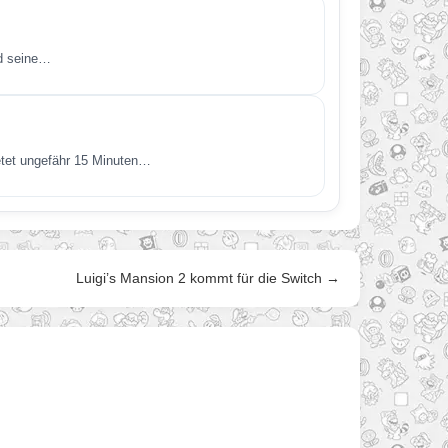
nd seine…
etet ungefähr 15 Minuten…
Luigi’s Mansion 2 kommt für die Switch →