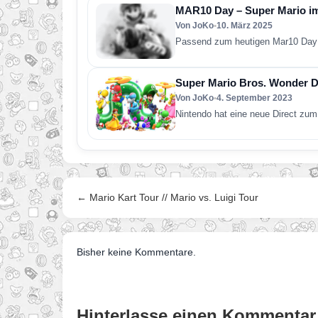
MAR10 Day – Super Mario i
Von JoKo
•
10. März 2025
Passend zum heutigen Mar10 Day s
Super Mario Bros. Wonder Di
Von JoKo
•
4. September 2023
Nintendo hat eine neue Direct zu
← Mario Kart Tour // Mario vs. Luigi Tour
Bisher keine Kommentare.
Hinterlasse einen Kommentar