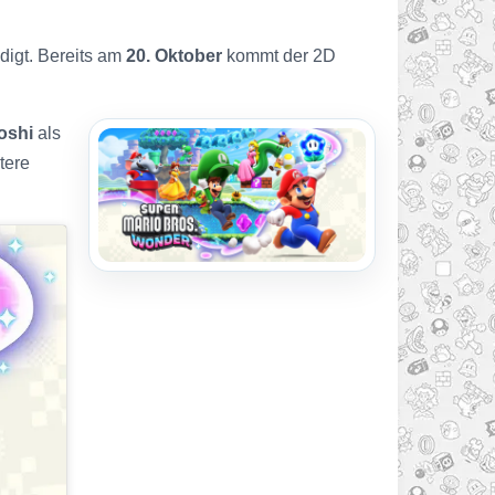
digt. Bereits am
20. Oktober
kommt der 2D
oshi
als
tere