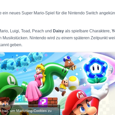
e ein neues Super Mario-Spiel für die Nintendo Switch angekün
Mario, Luigi, Toad, Peach und
Daisy
als spielbare Charaktere,
Y
en Musikstücken. Nintendo wird zu einem späteren Zeitpunkt wei
kannt geben.
e hier, um Marketing-Cookies zu