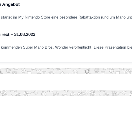
m Angebot
tartet im My Nintendo Store eine besondere Rabattaktion rund um Mario u
rect – 31.08.2023
m kommenden Super Mario Bros. Wonder veröffentlicht. Diese Präsentation bi