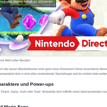
ren und diesen Inhalt zu aktivieren
ine Welt voller Wunder!
urch die neuen Wunderblumen eine ganz neue Dimension! Diese besonderen Items l
andelst dich in eine alles verwüstende Stachelkugel und du erlebst viele weit
haraktere und Power-ups
 Peach, Daisy, Yoshi oder Toad. Verwandle dich mithilfe eines überraschenden n
nd Mario-Fans