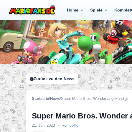
Home
Spiele
Komplet
Zurück zu den News
Startseite
/
News
/
Super Mario Bros. Wonder angekündigt
Super Mario Bros. Wonder 
21. Juni 2023
•
von
JoKo