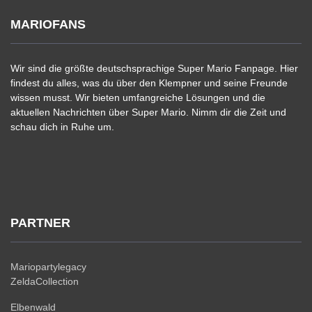
MARIOFANS
Wir sind die größte deutschsprachige Super Mario Fanpage. Hier
findest du alles, was du über den Klempner und seine Freunde
wissen musst. Wir bieten umfangreiche Lösungen und die
aktuellen Nachrichten über Super Mario. Nimm dir die Zeit und
schau dich in Ruhe um.
PARTNER
Mariopartylegacy
ZeldaCollection
Elbenwald