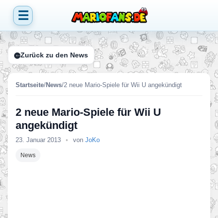
☰
Zurück zu den News
Startseite
/
News
/
2 neue Mario-Spiele für Wii U angekündigt
2 neue Mario-Spiele für Wii U
angekündigt
23. Januar 2013
•
von
JoKo
News