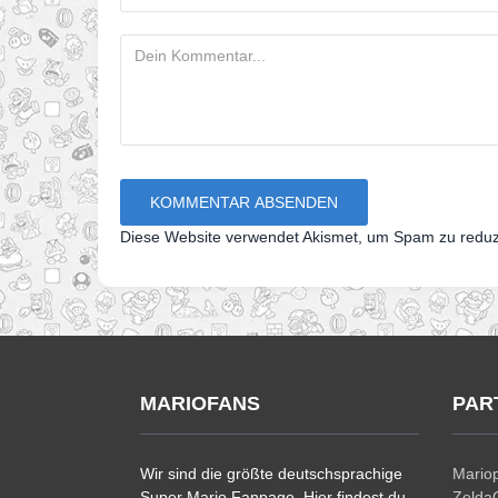
Diese Website verwendet Akismet, um Spam zu redu
MARIOFANS
PAR
Wir sind die größte deutschsprachige
Mariop
Super Mario Fanpage. Hier findest du
ZeldaC