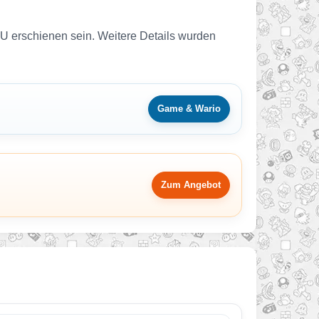
 U erschienen sein. Weitere Details wurden
Game & Wario
Zum Angebot