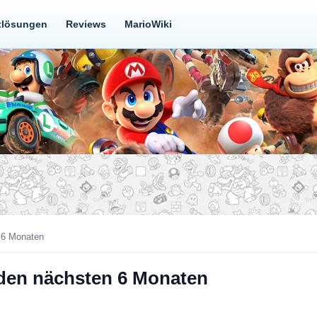
tlösungen
Reviews
MarioWiki
 6 Monaten
 den nächsten 6 Monaten