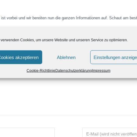
ist vorbei und wir bereiten nun die ganzen Informationen auf. Schaut am b
 verwenden Cookies, um unsere Website und unseren Service zu optimieren.
ookies akzeptieren
Ablehnen
Einstellungen anzeig
Cookie-Richtlinie
Datenschutzerklärung
Impressum