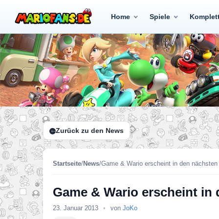
Home
Spiele
Komplet
Zurück zu den News
Startseite
/
News
/
Game & Wario erscheint in den nächsten
Game & Wario erscheint in
23. Januar 2013
•
von
JoKo