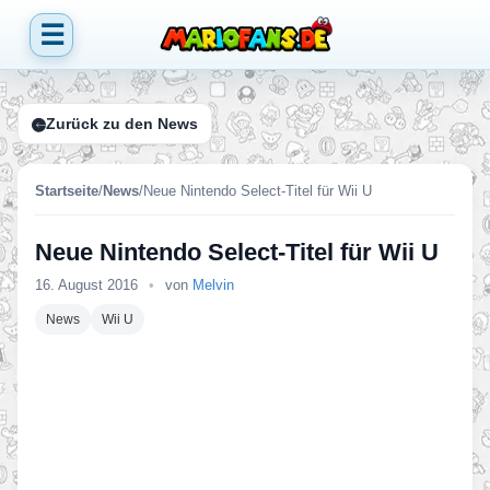
☰
Zurück zu den News
Startseite
/
News
/
Neue Nintendo Select-Titel für Wii U
Neue Nintendo Select-Titel für Wii U
16. August 2016
•
von
Melvin
News
Wii U