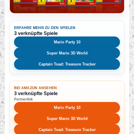
ERFAHRE MEHR ZU DEN SPIELEN
3 verknüpfte Spiele
Mario Party 10
Super Mario 3D World
Captain Toad: Treasure Tracker
BEI AMAZON ANSEHEN
3 verknüpfte Spiele
Partnerlink
Mario Party 10
Super Mario 3D World
Captain Toad: Treasure Tracker