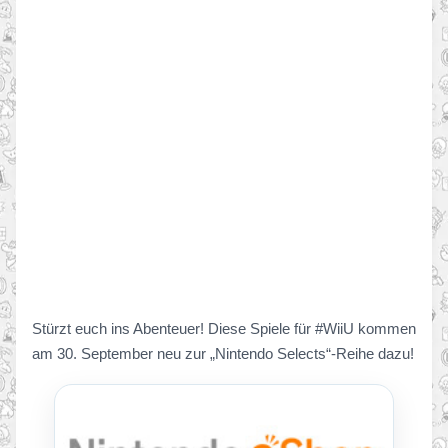
Stürzt euch ins Abenteuer! Diese Spiele für #WiiU kommen
am 30. September neu zur „Nintendo Selects“-Reihe dazu!