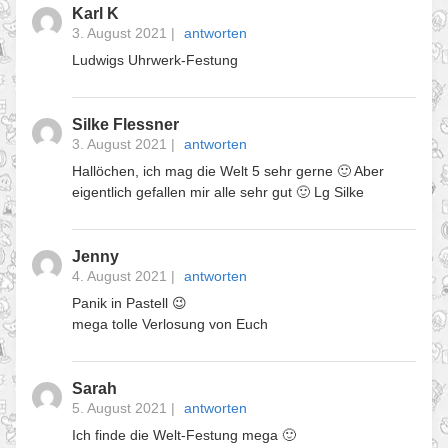
Karl K
3. August 2021
|
antworten
Ludwigs Uhrwerk-Festung
Silke Flessner
3. August 2021
|
antworten
Hallöchen, ich mag die Welt 5 sehr gerne 🙂 Aber
eigentlich gefallen mir alle sehr gut 🙂 Lg Silke
Jenny
4. August 2021
|
antworten
Panik in Pastell 😉
mega tolle Verlosung von Euch
Sarah
5. August 2021
|
antworten
Ich finde die Welt-Festung mega 🙂