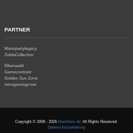
PARTNER
Mariopartylegacy
ZeldaCollection
Elbenwald
Gamecontrast
Golden Sun Zone
retrogamingcrew
Copyright © 2008 - 2026
Mariofans.de
. All Rights Reserved.
Datenschutzerklärung