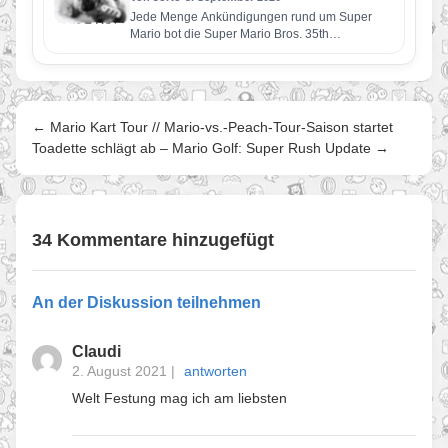
Jede Menge Ankündigungen rund um Super
Mario bot die Super Mario Bros. 35th
Anniversary Direct-Präsentation. Zu den
Highlights…
← Mario Kart Tour // Mario-vs.-Peach-Tour-Saison startet
Toadette schlägt ab – Mario Golf: Super Rush Update →
34 Kommentare hinzugefügt
An der Diskussion teilnehmen
Claudi
2. August 2021
|
antworten
Welt Festung mag ich am liebsten