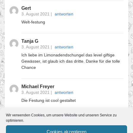
Gert
3. August 2021
|
antworten
Welt-festung
Tanja G
3. August 2021
|
antworten
Ich liebe im Limonadendschungel das level giftige
Gewässer, ist glaub ich das dritte. Danke für die tolle
Chance
Michael Freyer
3. August 2021
|
antworten
Die Festung ist cool gestaltet
Wir verwenden Cookies, um unsere Website und unseren Service zu
katja arndt
optimieren.
3. August 2021
|
antworten
Cookies akzeptieren