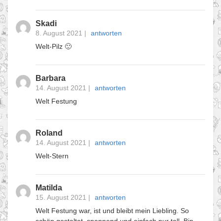
Skadi
8. August 2021
|
antworten
Welt-Pilz 🙂
Barbara
14. August 2021
|
antworten
Welt Festung
Roland
14. August 2021
|
antworten
Welt-Stern
Matilda
15. August 2021
|
antworten
Welt Festung war, ist und bleibt mein Liebling. So
schön gestaltet, spannend und einfach nur toll. Bin