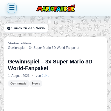
☰
Zurück zu den News
Startseite
/
News
/
Gewinnspiel – 3x Super Mario 3D World-Fanpaket
Gewinnspiel – 3x Super Mario 3D
World-Fanpaket
1. August 2021
•
von
JoKo
Gewinnspiel
News