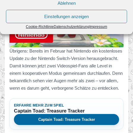
Ablehnen
Klicke hier, um Marketing-Cookies zu
Einstellungen anzeigen
akzeptieren und diesen Inhalt zu aktivieren
Cookie-Richtlinie
Datenschutzerklärung
Impressum
Übrigens: Bereits im Februar hat Nintendo ein kostenloses
Update zu der Nintendo Switch-Version herausgebracht.
Damit können jetzt zwei Videospiel-Fans alle Level in
einem kooperativen Modus gemeinsam durchlaufen. Denn
bekanntlich sehen vier Augen mehr als zwei – vor allem,
wenn es darum geht, verborgene Schätze zu entdecken.
ERFAHRE MEHR ZUM SPIEL
Captain Toad: Treasure Tracker
Captain Toad: Treasure Tracker