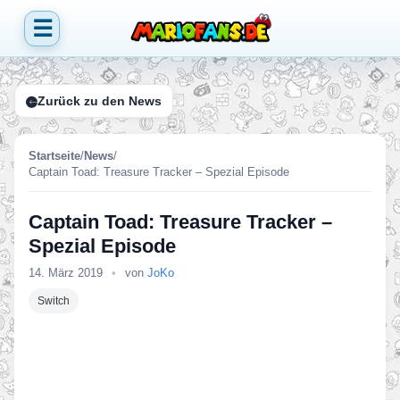
☰
Zurück zu den News
Startseite
/
News
/
Captain Toad: Treasure Tracker – Spezial Episode
Captain Toad: Treasure Tracker –
Spezial Episode
14. März 2019
•
von
JoKo
Switch