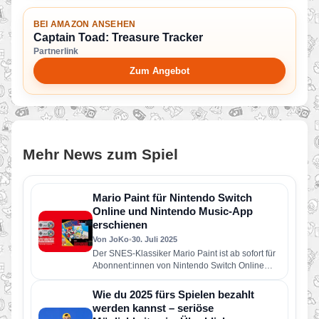
BEI AMAZON ANSEHEN
Captain Toad: Treasure Tracker
Partnerlink
Zum Angebot
Mehr News zum Spiel
Mario Paint für Nintendo Switch
Online und Nintendo Music-App
erschienen
Von JoKo
•
30. Juli 2025
Der SNES-Klassiker Mario Paint ist ab sofort für
Abonnent:innen von Nintendo Switch Online
spielbar – und das gleich…
Wie du 2025 fürs Spielen bezahlt
werden kannst – seriöse