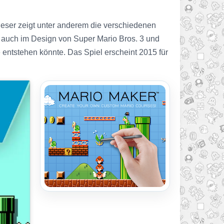
eser zeigt unter anderem die verschiedenen
l auch im Design von Super Mario Bros. 3 und
entstehen könnte. Das Spiel erscheint 2015 für