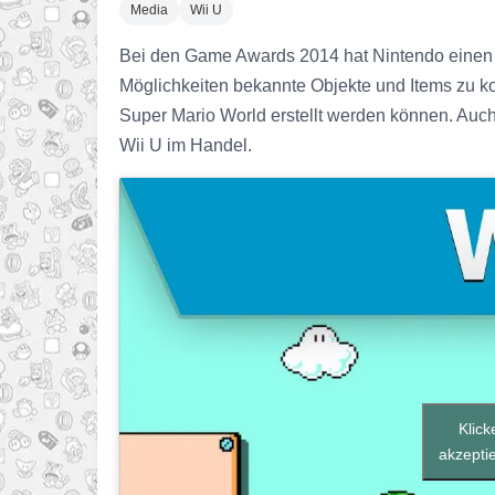
Media
Wii U
Bei den Game Awards 2014 hat Nintendo einen n
Möglichkeiten bekannte Objekte und Items zu ko
Super Mario World erstellt werden können. Auc
Wii U im Handel.
Klick
akzeptie