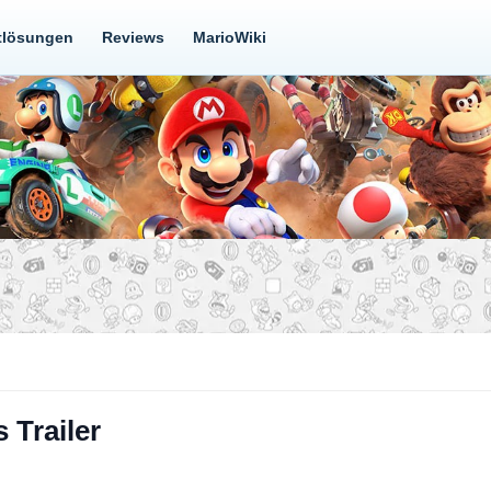
tlösungen
Reviews
MarioWiki
 Trailer