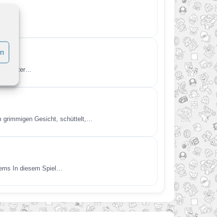
en
ter Hunter…
 grimmigen Gesicht, schüttelt,…
Items In diesem Spiel…