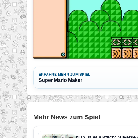
ERFAHRE MEHR ZUM SPIEL
Super Mario Maker
Mehr News zum Spiel
Nun ist es amtlich: Miiverse 