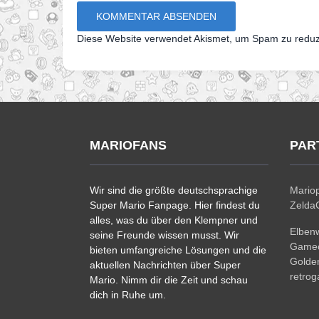
Diese Website verwendet Akismet, um Spam zu redu
MARIOFANS
PAR
Wir sind die größte deutschsprachige
Mariop
Super Mario Fanpage. Hier findest du
ZeldaC
alles, was du über den Klempner und
Elben
seine Freunde wissen musst. Wir
Gamec
bieten umfangreiche Lösungen und die
Golde
aktuellen Nachrichten über Super
retro
Mario. Nimm dir die Zeit und schau
dich in Ruhe um.