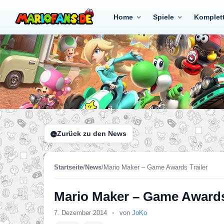
Home
Spiele
Komplet
Zurück zu den News
Startseite
/
News
/
Mario Maker – Game Awards Trailer
Mario Maker – Game Awards
7. Dezember 2014
•
von
JoKo