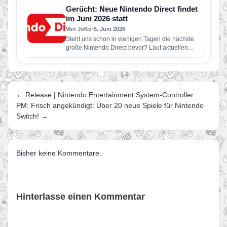
Switch erscheinen…
Gerücht: Neue Nintendo Direct findet
im Juni 2026 statt
Von JoKo
•
5. Juni 2026
Steht uns schon in wenigen Tagen die nächste
große Nintendo Direct bevor? Laut aktuellen
Berichten soll Nintendo bereits…
← Release | Nintendo Entertainment System-Controller
PM: Frisch angekündigt: Über 20 neue Spiele für Nintendo
Switch! →
Bisher keine Kommentare.
Hinterlasse einen Kommentar