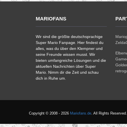
MARIOFANS
PAR
Wir sind die größte deutschsprachige
Mariop
Super Mario Fanpage. Hier findest du
ZeldaC
alles, was du über den Klempner und
Elben
seine Freunde wissen musst. Wir
Gamec
bieten umfangreiche Lösungen und die
Golde
aktuellen Nachrichten über Super
retro
Mario. Nimm dir die Zeit und schau
dich in Ruhe um.
Copyright © 2008 - 2026
Mariofans.de
. All Rights Reserved