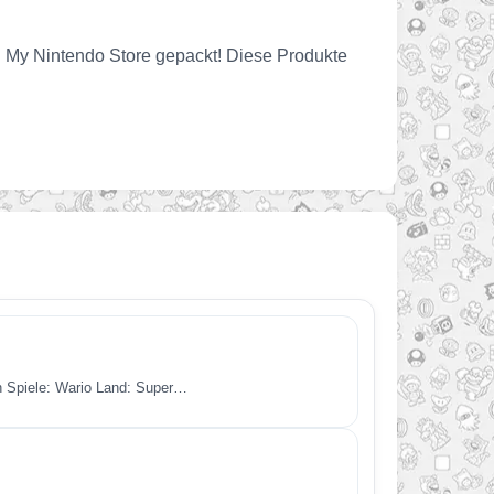
en My Nintendo Store gepackt! Diese Produkte
en Spiele: Wario Land: Super…