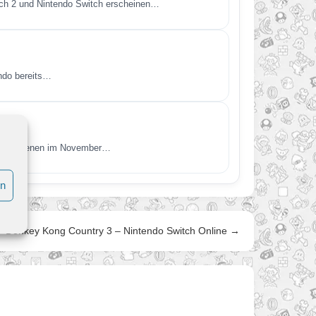
itch 2 und Nintendo Switch erscheinen…
endo bereits…
t. Erschienen im November…
en
Donkey Kong Country 3 – Nintendo Switch Online →