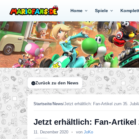
Home
Spiele
Komplet
Zurück zu den News
Startseite
/
News
/
Jetzt erhältlich: Fan-Artikel zum 35. Jub
Jetzt erhältlich: Fan-Artik
11. Dezember 2020
•
von
JoKo