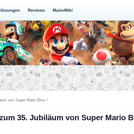
tlösungen
Reviews
MarioWiki
iläum von Super Mario Bros.!
el zum 35. Jubiläum von Super Mario B