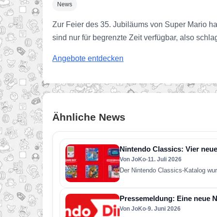
News
Zur Feier des 35. Jubiläums von Super Mario ha
sind nur für begrenzte Zeit verfügbar, also schlag
Angebote entdecken
Ähnliche News
Nintendo Classics: Vier neue
Von JoKo
•
11. Juli 2026
Der Nintendo Classics-Katalog wur
Pressemeldung: Eine neue Ni
Von JoKo
•
9. Juni 2026