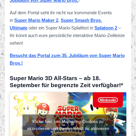
Jubiläum von Super Mario Bros.
!
Auf dem Portal seht ihr nicht nur kommende Events
in
Super Mario Maker 2
,
Super Smash Bros.
Ultimate
oder ein Super Mario-Splatfest in
Splatoon 2
–
ihr könnt auch eure persönliche interaktive Mario-Zeitleiste
sehen!
Besucht das Portal zum 35. Jubiläum von Super Mario
Bros.!
Super Mario 3D All-Stars – ab 18.
September für begrenzte Zeit verfügbar!*
Klicke hier, um Marketing-Cookies zu
akzeptieren und diesen Inhalt zu aktivieren