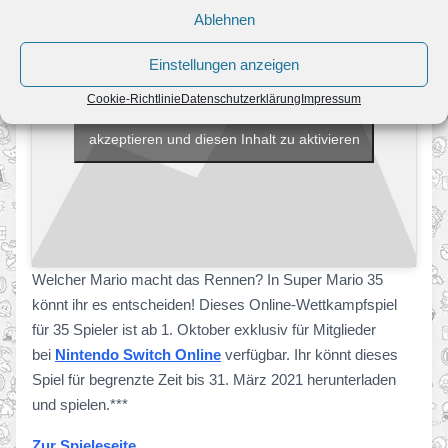
Ablehnen
Einstellungen anzeigen
Cookie-Richtlinie
Datenschutzerklärung
Impressum
Klicke hier, um Marketing-Cookies zu
akzeptieren und diesen Inhalt zu aktivieren
Welcher Mario macht das Rennen? In Super Mario 35
könnt ihr es entscheiden! Dieses Online-Wettkampfspiel
für 35 Spieler ist ab 1. Oktober exklusiv für Mitglieder
bei
Nintendo Switch Online
verfügbar. Ihr könnt dieses
Spiel für begrenzte Zeit bis 31. März 2021 herunterladen
und spielen.***
Zur Spieleseite