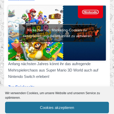
Klicke hier, um Marketing-Cookies zu
akzeptieren und diesen Inhalt zu aktivieren
Anfang nächsten Jahres könnt ihr das aufregende
Mehrspielerchaos aus Super Mario 3D World auch auf
Nintendo Switch erleben!
Zur Spieleseite
Wir verwenden Cookies, um unsere Website und unseren Service zu
optimieren.
Super Mario Bros. 35 – ab 1. Oktober
erhältlich!
Cookies akzeptieren