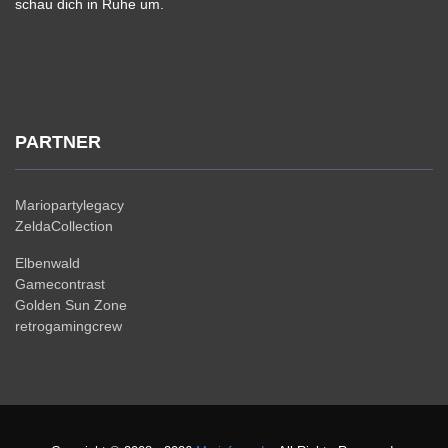
schau dich in Ruhe um.
PARTNER
Mariopartylegacy
ZeldaCollection
Elbenwald
Gamecontrast
Golden Sun Zone
retrogamingcrew