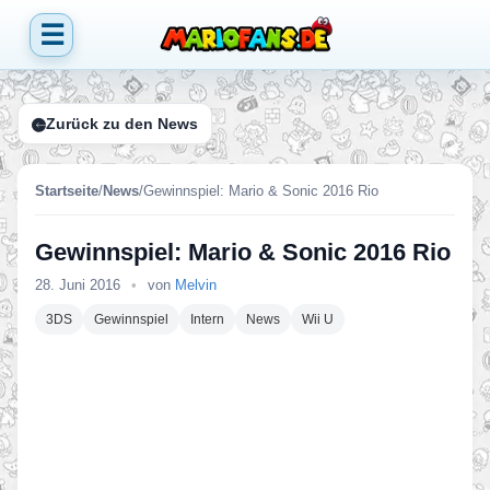
☰
Zurück zu den News
Startseite
/
News
/
Gewinnspiel: Mario & Sonic 2016 Rio
Gewinnspiel: Mario & Sonic 2016 Rio
28. Juni 2016
•
von
Melvin
3DS
Gewinnspiel
Intern
News
Wii U