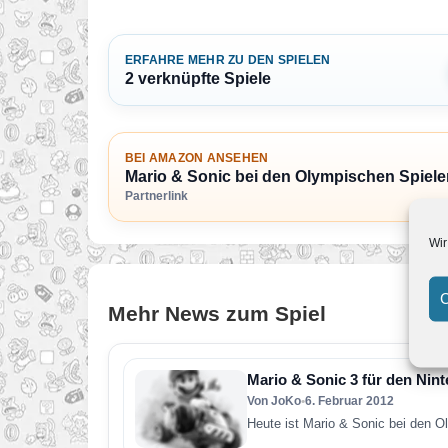
ERFAHRE MEHR ZU DEN SPIELEN
2 verknüpfte Spiele
BEI AMAZON ANSEHEN
Mario & Sonic bei den Olympischen Spiel
Partnerlink
Wir
C
Mehr News zum Spiel
Mario & Sonic 3 für den Nin
Von JoKo
•
6. Februar 2012
Heute ist Mario & Sonic bei den O