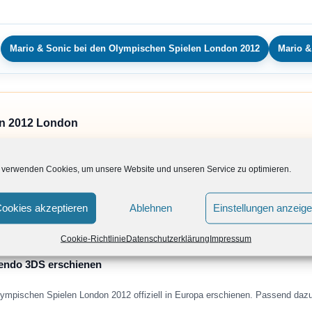
Mario & Sonic bei den Olympischen Spielen London 2012
Mario &
en 2012 London
 verwenden Cookies, um unsere Website und unseren Service zu optimieren.
ookies akzeptieren
Ablehnen
Einstellungen anzeig
Cookie-Richtlinie
Datenschutzerklärung
Impressum
tendo 3DS erschienen
lympischen Spielen London 2012 offiziell in Europa erschienen. Passend daz