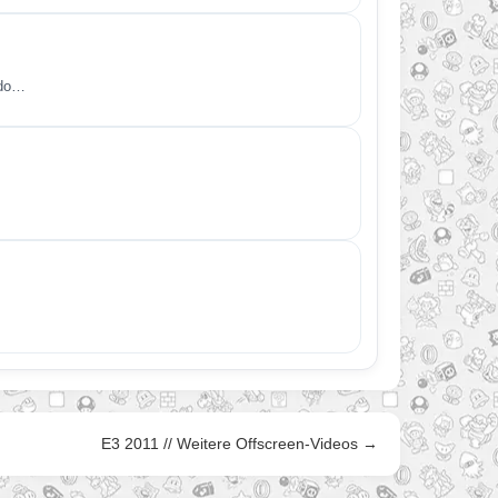
ndo…
E3 2011 // Weitere Offscreen-Videos →