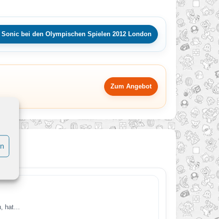
 Sonic bei den Olympischen Spielen 2012 London
Zum Angebot
en
u, hat…