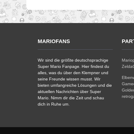
MARIOFANS
PAR
Wir sind die größte deutschsprachige
Mariop
Super Mario Fanpage. Hier findest du
ZeldaC
alles, was du über den Klempner und
Elben
seine Freunde wissen musst. Wir
Gamec
bieten umfangreiche Lösungen und die
Golde
aktuellen Nachrichten über Super
retro
Mario. Nimm dir die Zeit und schau
dich in Ruhe um.