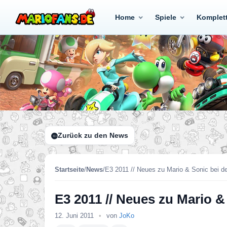
Home
Spiele
Komplet
Zurück zu den News
Startseite
/
News
/
E3 2011 // Neues zu Mario & Sonic bei 
E3 2011 // Neues zu Mario 
12. Juni 2011
•
von
JoKo